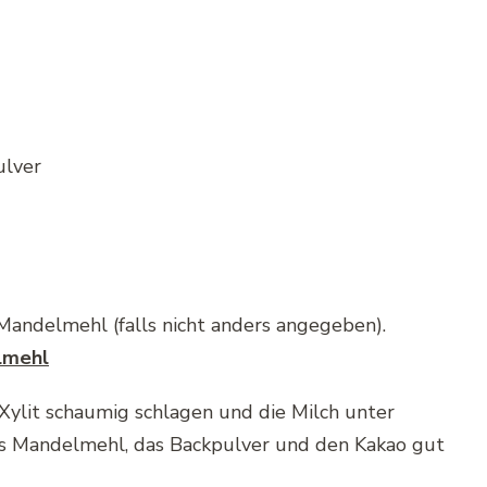
ulver
andelmehl (falls nicht anders angegeben).
lmehl
Xylit schaumig schlagen und die Milch unter
as Mandelmehl, das Backpulver und den Kakao gut