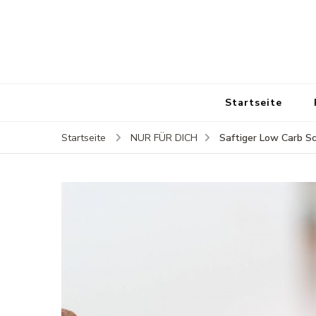
Startseite
Saftiger Low Carb S
Startseite
NUR FÜR DICH