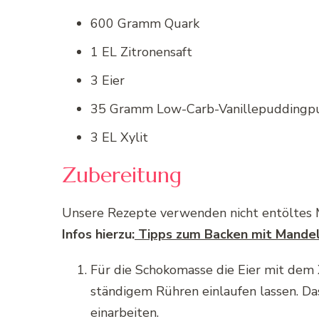
600 Gramm Quark
1 EL Zitronensaft
3 Eier
35 Gramm Low-Carb-Vanillepuddingp
3 EL Xylit
Zubereitung
Unsere Rezepte verwenden nicht entöltes M
Infos hierzu:
Tipps zum Backen mit Mande
Für die Schokomasse die Eier mit dem 
ständigem Rühren einlaufen lassen. D
einarbeiten.