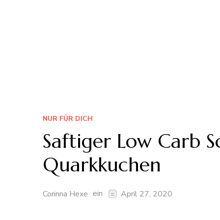
NUR FÜR DICH
Saftiger Low Carb S
Quarkkuchen
ein
Corinna Hexe
April 27, 2020