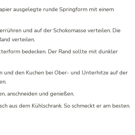
papier ausgelegte runde Springform mit einem
errühren und auf der Schokomasse verteilen. Die
and verteilen.
itterform bedecken. Der Rand sollte mit dunkler
en und den Kuchen bei Ober- und Unterhitze auf der
en.
n, anschneiden und genießen.
isch aus dem Kühlschrank. So schmeckt er am besten.