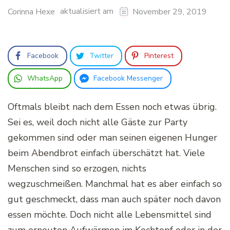
aktualisiert am
Corinna Hexe
November 29, 2019
Facebook
Twitter
Pinterest
WhatsApp
Facebook Messenger
Oftmals bleibt nach dem Essen noch etwas übrig.
Sei es, weil doch nicht alle Gäste zur Party
gekommen sind oder man seinen eigenen Hunger
beim Abendbrot einfach überschätzt hat. Viele
Menschen sind so erzogen, nichts
wegzuschmeißen. Manchmal hat es aber einfach so
gut geschmeckt, dass man auch später noch davon
essen möchte. Doch nicht alle Lebensmittel sind
zum erneuten Aufwärmen im Kochtopf oder in der