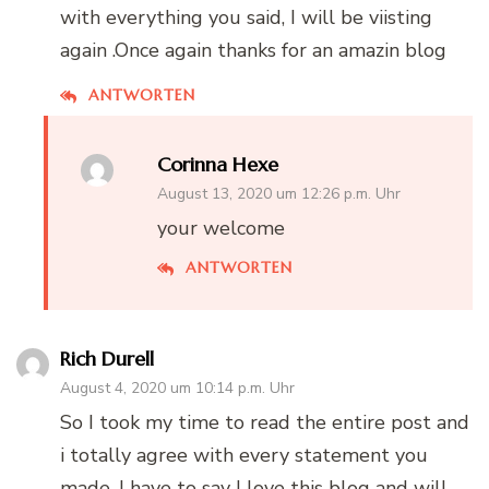
with everything you said, I will be viisting
again .Once again thanks for an amazin blog
ANTWORTEN
Corinna Hexe
August 13, 2020 um 12:26 p.m. Uhr
your welcome
ANTWORTEN
Rich Durell
August 4, 2020 um 10:14 p.m. Uhr
So I took my time to read the entire post and
i totally agree with every statement you
made. I have to say I love this blog and will