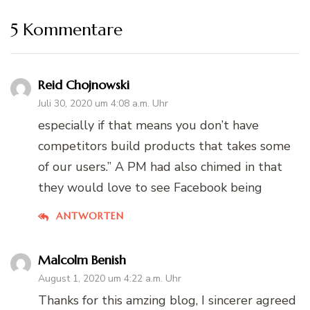
5 Kommentare
Reid Chojnowski
Juli 30, 2020 um 4:08 a.m. Uhr
especially if that means you don’t have
competitors build products that takes some
of our users.” A PM had also chimed in that
they would love to see Facebook being
ANTWORTEN
Malcolm Benish
August 1, 2020 um 4:22 a.m. Uhr
Thanks for this amzing blog, I sincerer agreed