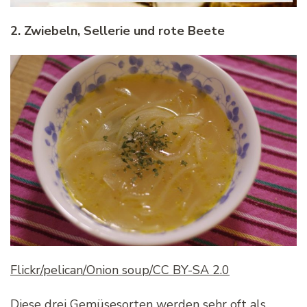
2. Zwiebeln, Sellerie und rote Beete
Flickr/pelican/Onion soup/CC BY-SA 2.0
Diese drei Gemüsesorten werden sehr oft als