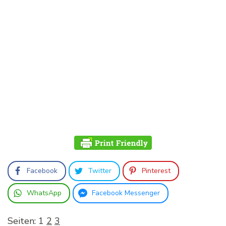
Facebook
Twitter
Pinterest
WhatsApp
Facebook Messenger
Seiten:
1
2
3