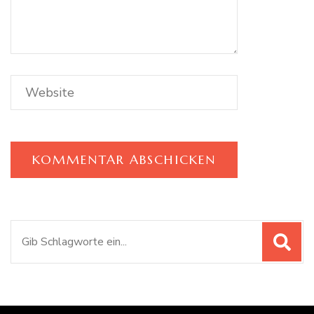
Suchen
nach: