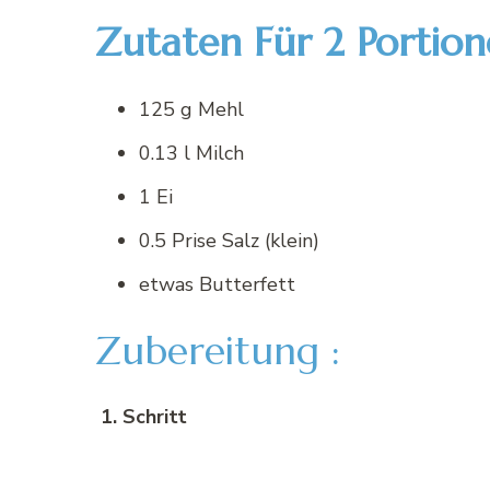
Zutaten Für 2 Portion
125 g Mehl
0.13 l Milch
1 Ei
0.5 Prise Salz (klein)
etwas Butterfett
Zubereitung :
1. Schritt