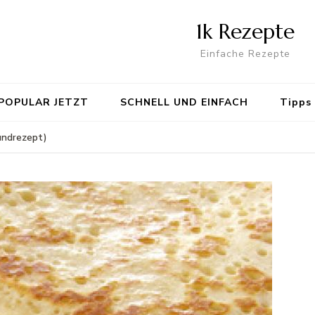
1k Rezepte
Einfache Rezepte
POPULAR JETZT
SCHNELL UND EINFACH
Tipps
undrezept)