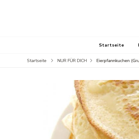
Startseite
Eierpfannkuchen (Gr
Startseite
NUR FÜR DICH