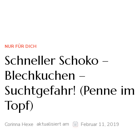
NUR FÜR DICH
Schneller Schoko –
Blechkuchen –
Suchtgefahr! (Penne im
Topf)
aktualisiert am
Corinna Hexe
Februar 11, 2019