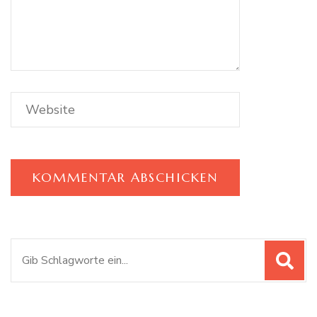
Suchen
nach: