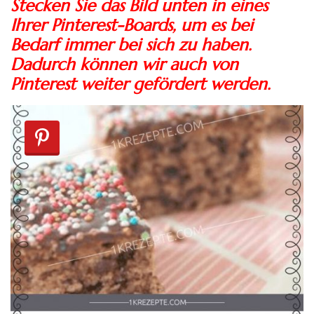
Stecken Sie das Bild unten in eines
Ihrer Pinterest-Boards, um es bei
Bedarf immer bei sich zu haben.
Dadurch können wir auch von
Pinterest weiter gefördert werden.