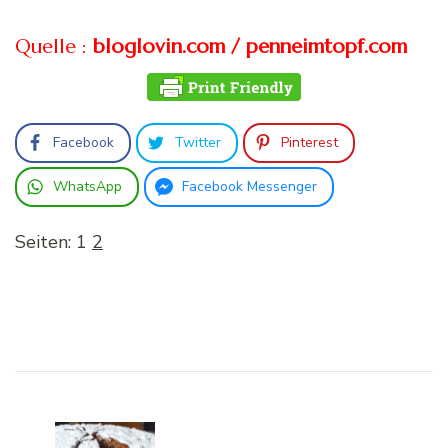
Quelle :
bloglovin.com / penneimtopf.com
Facebook
Twitter
Pinterest
WhatsApp
Facebook Messenger
Seiten:
1
2
Beitragsnavigation