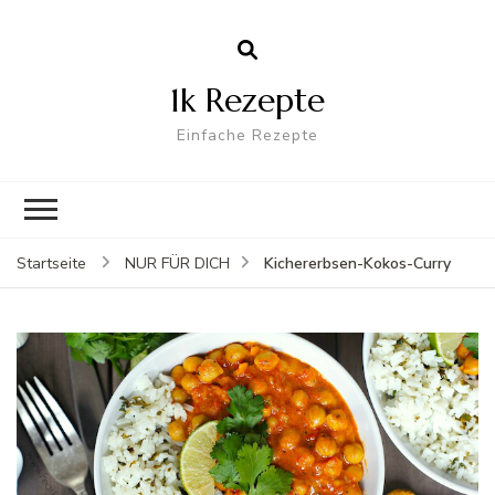
1k Rezepte
Einfache Rezepte
Kichererbsen-Kokos-Curry
Startseite
NUR FÜR DICH