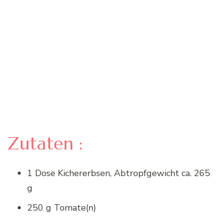
Zutaten :
1 Dose Kichererbsen, Abtropfgewicht ca. 265
g
250 g Tomate(n)