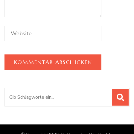
Suchen
nach: