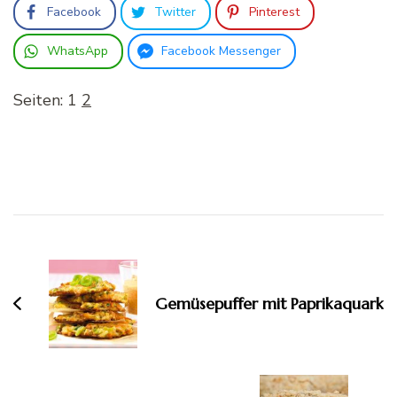
Facebook
Twitter
Pinterest
WhatsApp
Facebook Messenger
Seiten:
1
2
Beitragsnavigation
Gemüsepuffer mit Paprikaquark