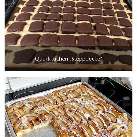
Quarkkuchen „Steppdecke“