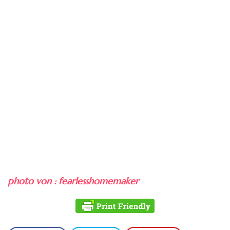
photo von : fearlesshomemaker