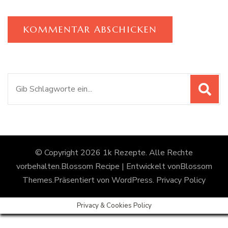
Suchen
nach:
© Copyright 2026
1k Rezepte
. Alle Rechte
vorbehalten.
Blossom Recipe | Entwickelt von
Blossom
Themes
.Präsentiert von
WordPress
.
Privacy Policy
Privacy & Cookies Policy