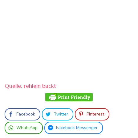
Quelle: rehlein backt
Facebook
Twitter
Pinterest
WhatsApp
Facebook Messenger