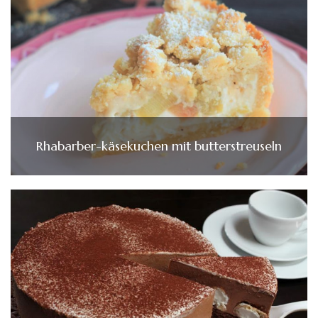
Rhabarber-käsekuchen mit butterstreuseln