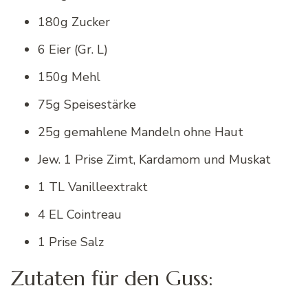
180g Zucker
6 Eier (Gr. L)
150g Mehl
75g Speisestärke
25g gemahlene Mandeln ohne Haut
Jew. 1 Prise Zimt, Kardamom und Muskat
1 TL Vanilleextrakt
4 EL Cointreau
1 Prise Salz
Zutaten für den Guss: