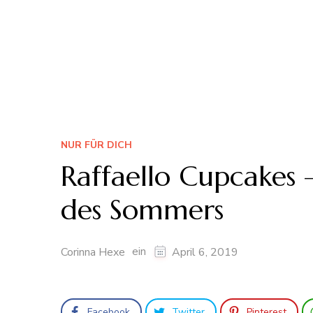
NUR FÜR DICH
Raffaello Cupcakes
des Sommers
ein
Corinna Hexe
April 6, 2019
Facebook
Twitter
Pinterest