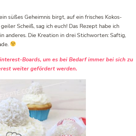
 ein süßes Geheimnis birgt, auf ein frisches Kokos-
eiler Scheiß, sag ich euch! Das Rezept habe ich
ein anderes. Die Kreation in drei Stichworten: Saftig,
ade.
Pinterest-Boards, um es bei Bedarf immer bei sich zu
rest weiter gefördert werden.