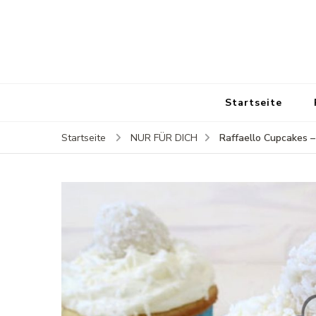
Startseite
Raffaello Cupcakes 
Startseite
NUR FÜR DICH