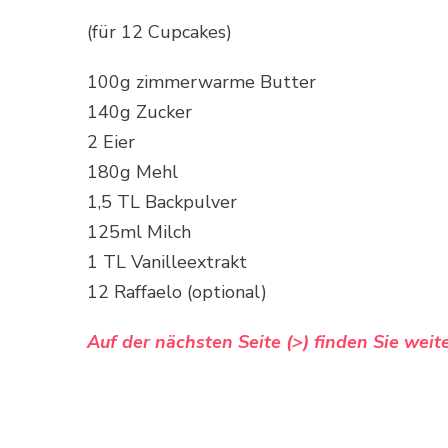
(für 12 Cupcakes)
100g zimmerwarme Butter
140g Zucker
2 Eier
180g Mehl
1,5 TL Backpulver
125ml Milch
1 TL Vanilleextrakt
12 Raffaelo (optional)
Auf der nächsten Seite (>) finden Sie wei