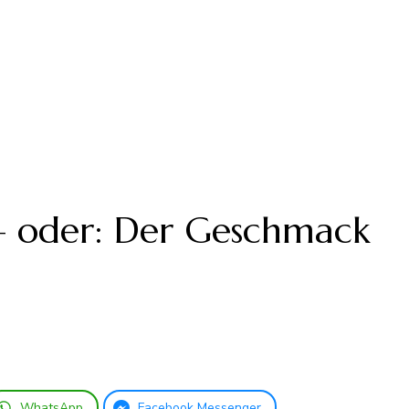
 – oder: Der Geschmack
WhatsApp
Facebook Messenger