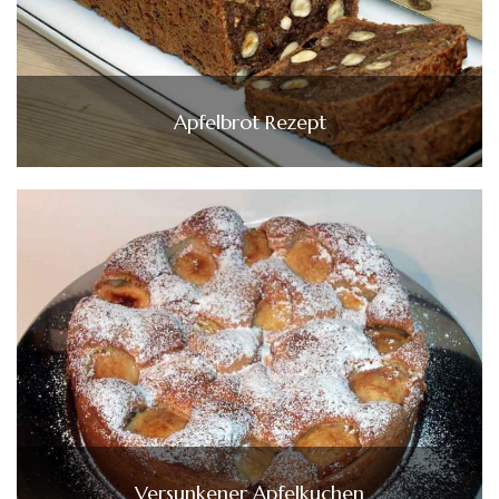
Apfelbrot Rezept
Versunkener Apfelkuchen