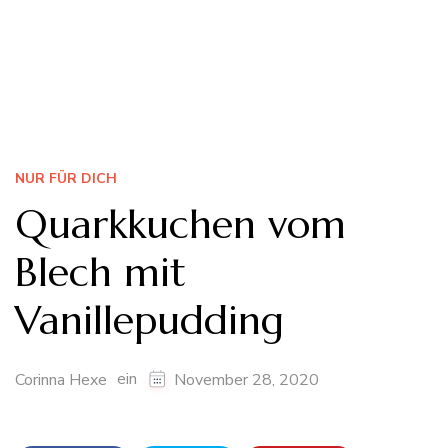
NUR FÜR DICH
Quarkkuchen vom
Blech mit
Vanillepudding
ein
Corinna Hexe
November 28, 2020