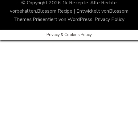
© Copyright 2026
1k Rezepte
. Alle Rechte
vorbehalten.
Blossom Recipe | Entwickelt von
Blossom
Themes
.Präsentiert von
WordPress
.
Privacy Policy
Privacy & Cookies Policy