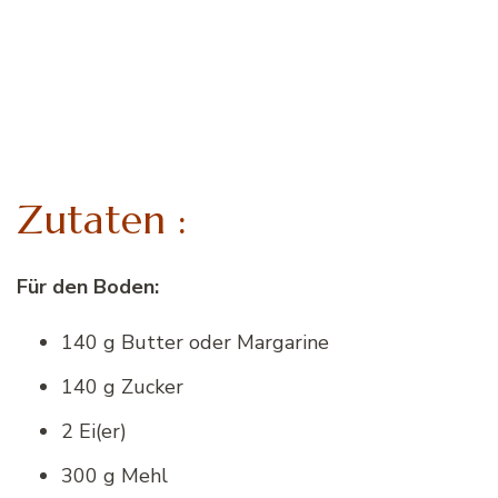
Zutaten :
Für den Boden:
140 g Butter oder Margarine
140 g Zucker
2 Ei(er)
300 g Mehl