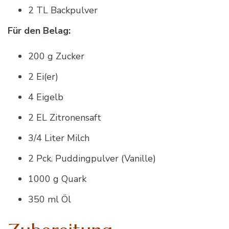
2 TL Backpulver
Für den Belag:
200 g Zucker
2 Ei(er)
4 Eigelb
2 EL Zitronensaft
3/4 Liter Milch
2 Pck. Puddingpulver (Vanille)
1000 g Quark
350 ml Öl