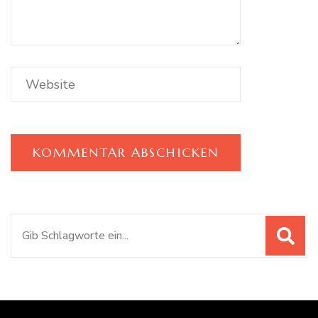
Suchen
nach: