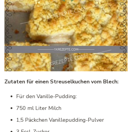
Zutaten für einen Streuselkuchen vom Blech:
Für den Vanille-Pudding:
750 ml Liter Milch
1,5 Päckchen Vanillepudding-Pulver
3 Essl. Zucker