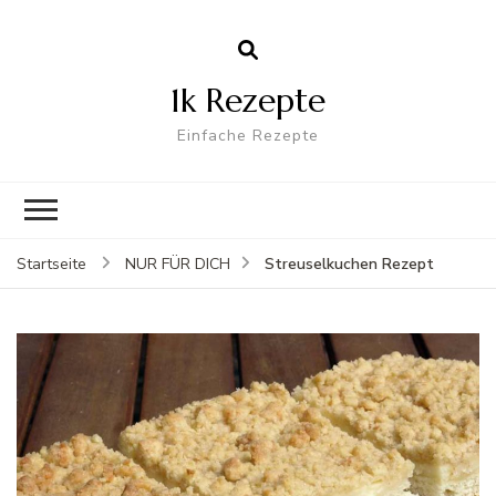
1k Rezepte
Einfache Rezepte
Streuselkuchen Rezept
Startseite
NUR FÜR DICH