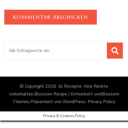
Suchen
nach:
© Copyright 2026
1k Rezepte
. Alle Rechte
vorbehalten.
Blossom Recipe | Entwickelt von
Blossom
Themes
.Präsentiert von
WordPress
.
Privacy Policy
Privacy & Cookies Policy