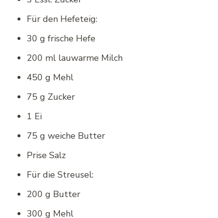
Für den Hefeteig:
30 g frische Hefe
200 ml lauwarme Milch
450 g Mehl
75 g Zucker
1 Ei
75 g weiche Butter
Prise Salz
Für die Streusel:
200 g Butter
300 g Mehl