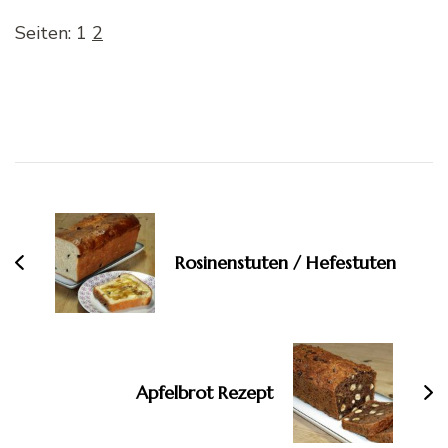
Seiten:
1
2
Beitragsnavigation
Rosinenstuten / Hefestuten
Apfelbrot Rezept