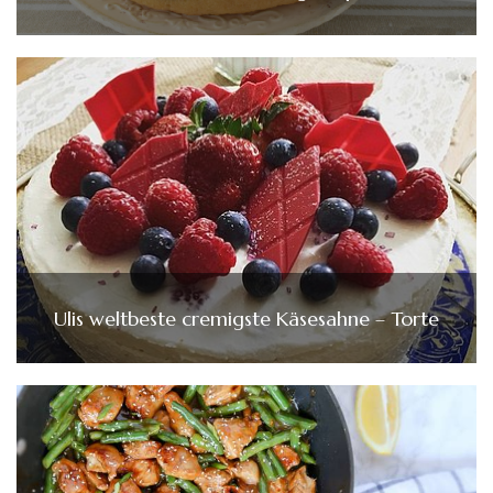
Ulis weltbeste cremigste Käsesahne – Torte