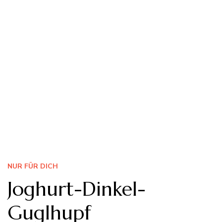
NUR FÜR DICH
Joghurt-Dinkel-
Guglhupf