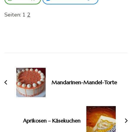
Seiten:
1
2
Beitragsnavigation
Mandarinen-Mandel-Torte
Aprikosen – Käsekuchen