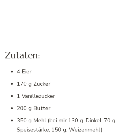
Zutaten:
4 Eier
170 g Zucker
1 Vanillezucker
200 g Butter
350 g Mehl (bei mir 130 g. Dinkel, 70 g.
Speisestärke, 150 g. Weizenmehl)