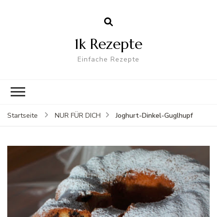
1k Rezepte
Einfache Rezepte
Joghurt-Dinkel-Guglhupf
Startseite
NUR FÜR DICH