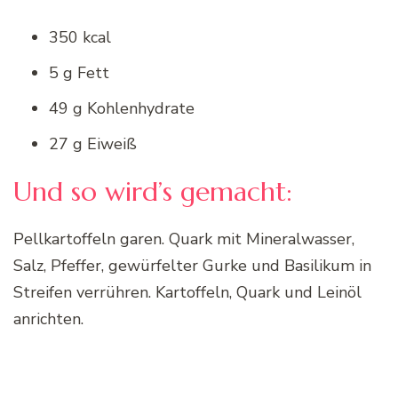
350 kcal
5 g Fett
49 g Kohlenhydrate
27 g Eiweiß
Und so wird’s gemacht:
Pellkartoffeln garen. Quark mit Mineralwasser,
Salz, Pfeffer, gewürfelter Gurke und Basilikum in
Streifen verrühren. Kartoffeln, Quark und Leinöl
anrichten.