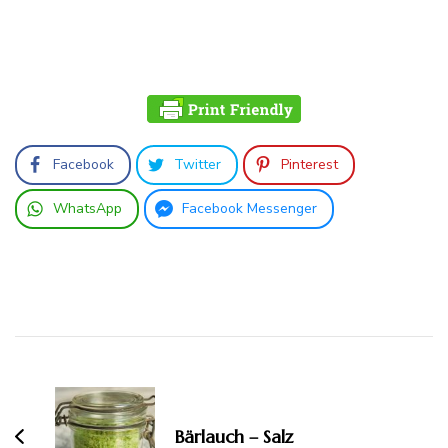
Facebook
Twitter
Pinterest
WhatsApp
Facebook Messenger
Beitragsnavigation
Bärlauch – Salz