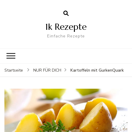
1k Rezepte
Einfache Rezepte
Kartoffeln mit GurkenQuark
Startseite
NUR FÜR DICH