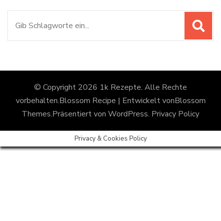
Suchen
nach:
© Copyright 2026
1k Rezepte
. Alle Rechte
vorbehalten.
Blossom Recipe | Entwickelt von
Blossom
Themes
.Präsentiert von
WordPress
.
Privacy Policy
Privacy & Cookies Policy