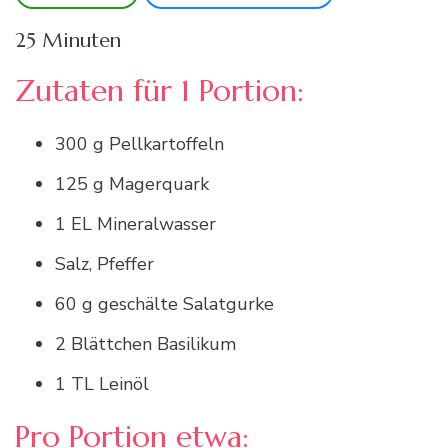
25 Minuten
Zutaten für 1 Portion:
300 g Pellkartoffeln
125 g Magerquark
1 EL Mineralwasser
Salz, Pfeffer
60 g geschälte Salatgurke
2 Blättchen Basilikum
1 TL Leinöl
Pro Portion etwa: