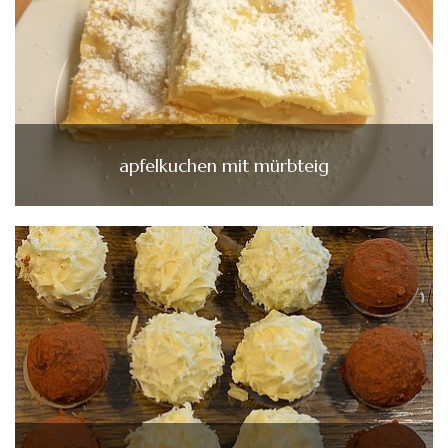
apfelkuchen mit mürbteig