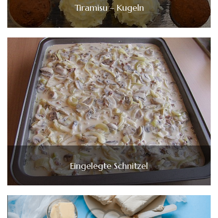
Tiramisu – Kugeln
Eingelegte Schnitzel