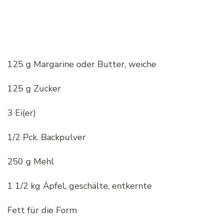
125 g Margarine oder Butter, weiche
125 g Zucker
3 Ei(er)
1/2 Pck. Backpulver
250 g Mehl
1 1/2 kg Äpfel, geschälte, entkernte
Fett für die Form