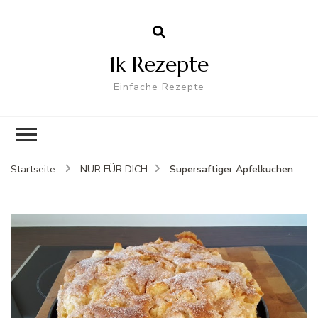
1k Rezepte
Einfache Rezepte
Supersaftiger Apfelkuchen
Startseite
NUR FÜR DICH