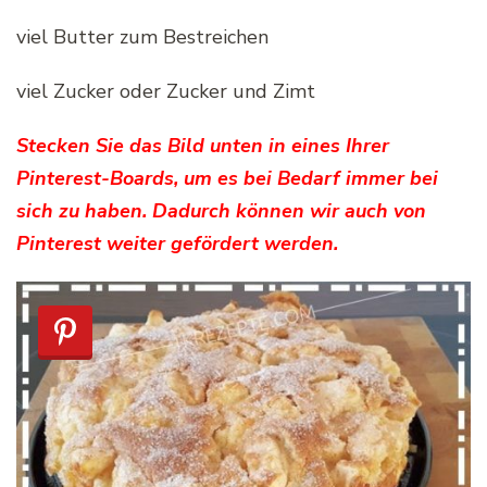
viel Butter zum Bestreichen
viel Zucker oder Zucker und Zimt
Stecken Sie das Bild unten in eines Ihrer
Pinterest-Boards, um es bei Bedarf immer bei
sich zu haben. Dadurch können wir auch von
Pinterest weiter gefördert werden.