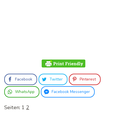
Facebook
Twitter
Pinterest
WhatsApp
Facebook Messenger
Seiten:
1
2