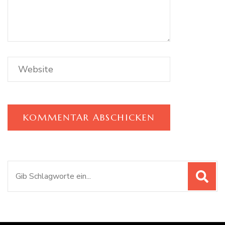
Suchen
nach: