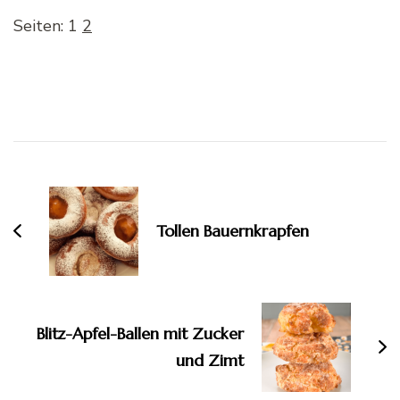
Seiten:
1
2
Beitragsnavigation
Tollen Bauernkrapfen
Blitz-Apfel-Ballen mit Zucker
und Zimt