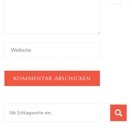
Suchen
nach: