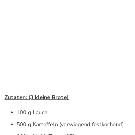
Z
utaten: (3 kleine Brote)
100 g Lauch
500 g Kartoffeln (vorwiegend festkochend)