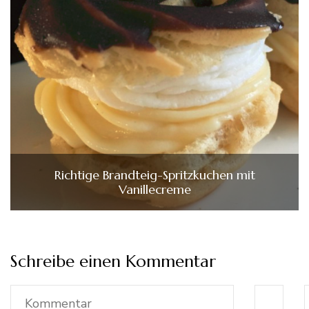
Richtige Brandteig-Spritzkuchen mit
Vanillecreme
Schreibe einen Kommentar