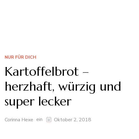
NUR FÜR DICH
Kartoffelbrot –
herzhaft, würzig und
super lecker
ein
Corinna Hexe
Oktober 2, 2018