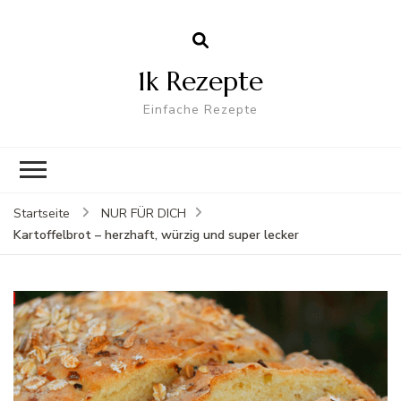
1k Rezepte
Einfache Rezepte
Startseite
NUR FÜR DICH
Kartoffelbrot – herzhaft, würzig und super lecker