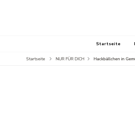
Startseite
Hackbällchen in Gem
Startseite
NUR FÜR DICH