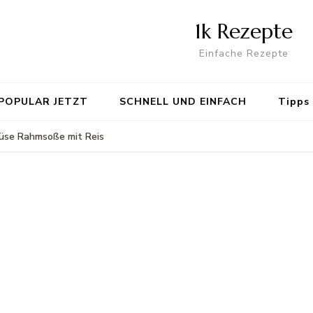
1k Rezepte
Einfache Rezepte
POPULAR JETZT
SCHNELL UND EINFACH
Tipps
üse Rahmsoße mit Reis