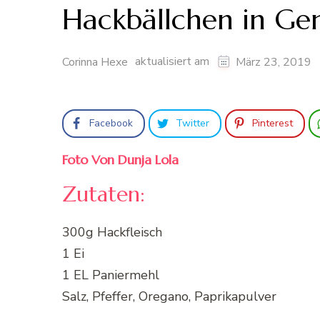
Hackbällchen in Ge
aktualisiert am
Corinna Hexe
März 23, 2019
Facebook
Twitter
Pinterest
Foto Von Dunja Lola
Zutaten:
300g Hackfleisch
1 Ei
1 EL Paniermehl
Salz, Pfeffer, Oregano, Paprikapulver