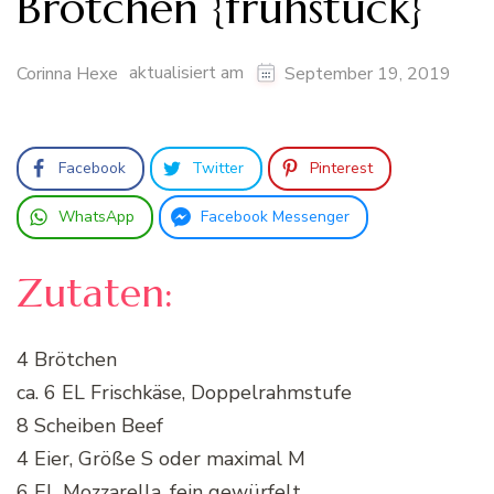
Brötchen {frühstück}
aktualisiert am
Corinna Hexe
September 19, 2019
Facebook
Twitter
Pinterest
WhatsApp
Facebook Messenger
Zutaten:
4 Brötchen
ca. 6 EL Frischkäse, Doppelrahmstufe
8 Scheiben Beef
4 Eier, Größe S oder maximal M
6 EL Mozzarella, fein gewürfelt