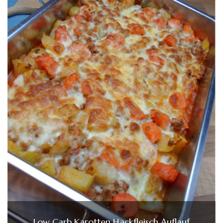
Low Carb Karotten Hackfleisch Auflauf