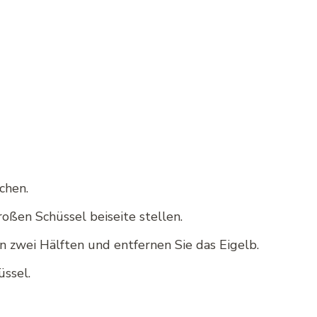
chen.
oßen Schüssel beiseite stellen.
in zwei Hälften und entfernen Sie das Eigelb.
üssel.