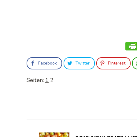
Facebook
Twitter
Pinterest
Seiten:
1
2
Beitragsnavigation