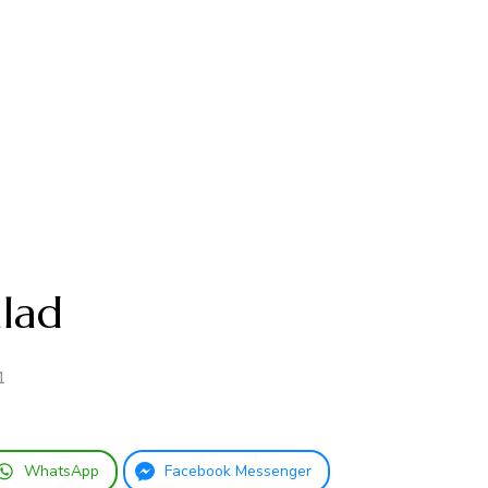
alad
1
WhatsApp
Facebook Messenger