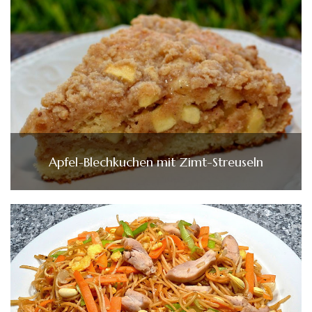
Apfel-Blechkuchen mit Zimt-Streuseln