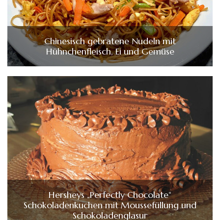
Chinesisch gebratene Nudeln mit
Hühnchenfleisch, Ei und Gemüse
Hersheys „Perfectly Chocolate“
Schokoladenkuchen mit Moussefüllung und
Schokoladenglasur