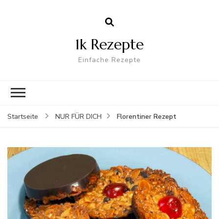
1k Rezepte
Einfache Rezepte
Florentiner Rezept
Startseite
NUR FÜR DICH