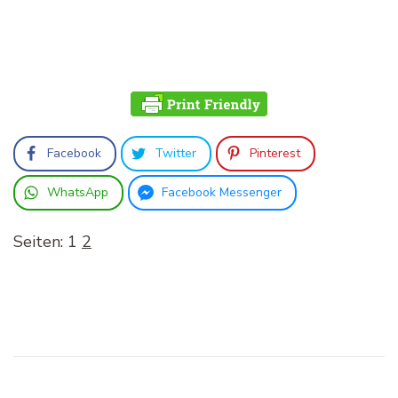
Facebook
Twitter
Pinterest
WhatsApp
Facebook Messenger
Seiten:
1
2
Beitragsnavigation