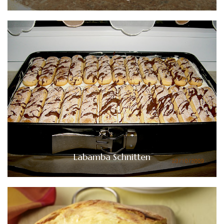
Labamba Schnitten