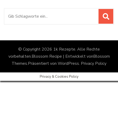
Suchen
nach:
© Copyright 2026
1k Rezepte
. Alle Rechte
vorbehalten.
Blossom Recipe | Entwickelt von
Blossom
Themes
.Präsentiert von
WordPress
.
Privacy Policy
Privacy & Cookies Policy