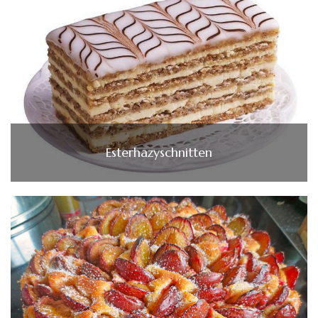
Esterhazyschnitten