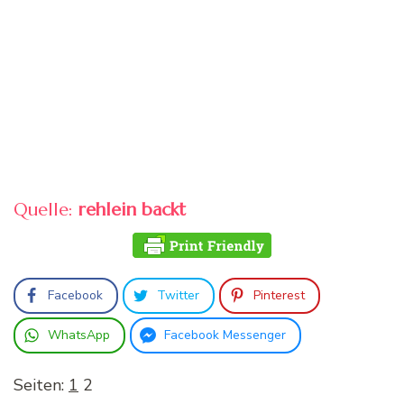
Quelle:
rehlein backt
Facebook
Twitter
Pinterest
WhatsApp
Facebook Messenger
Seiten:
1
2