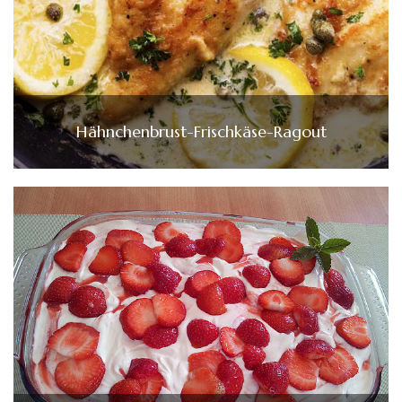
Hähnchenbrust-Frischkäse-Ragout