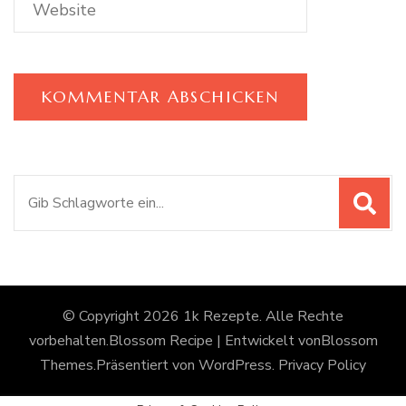
Suchen
nach:
© Copyright 2026
1k Rezepte
. Alle Rechte
vorbehalten.
Blossom Recipe | Entwickelt von
Blossom
Themes
.Präsentiert von
WordPress
.
Privacy Policy