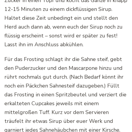
Zucker in einen Topf und kocht das Ganze in knapp
12-15 Minuten zu einem dickflüssigen Sirup.
Haltet diese Zeit unbedingt ein und stellt den
Herd auch dann ab, wenn euch der Sirup noch zu
flüssig erscheint – sonst wird er später zu fest!
Lasst ihn im Anschluss abkühlen.
Für das Frosting schlagt ihr die Sahne steif, gebt
den Puderzucker und den Mascarpone hinzu und
rührt nochmals gut durch. (Nach Bedarf könnt ihr
noch ein Päckchen Sahnesteif dazugeben.) Füllt
das Frosting in einen Spritzbeutel und verziert die
erkalteten Cupcakes jeweils mit einem
mittelgroßen Tuff. Kurz vor dem Servieren
träufelt ihr etwas Sirup über euer Werk und
garniert jedes Sahnehäubchen mit einer Kirsche.