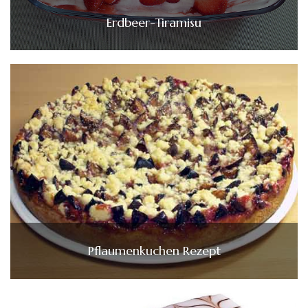
Erdbeer-Tiramisu
Pflaumenkuchen Rezept