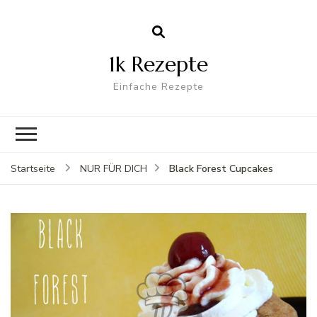
1k Rezepte
Einfache Rezepte
Black Forest Cupcakes
Startseite
NUR FÜR DICH