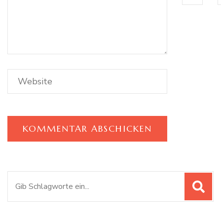
Suchen
nach: