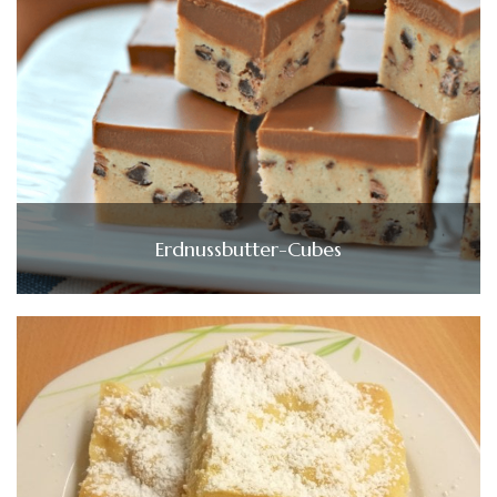
Erdnussbutter-Cubes