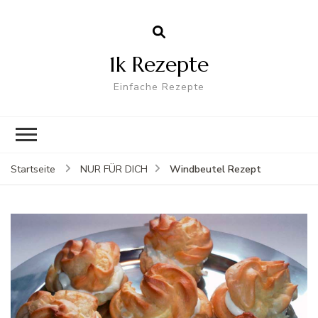
1k Rezepte
Einfache Rezepte
Windbeutel Rezept
Startseite
NUR FÜR DICH