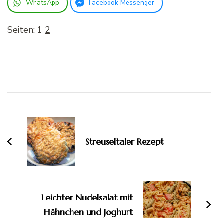
WhatsApp
Facebook Messenger
Seiten:
1
2
Beitragsnavigation
Streuseltaler Rezept
Leichter Nudelsalat mit
Hähnchen und Joghurt