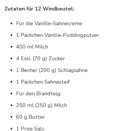
Zutaten für 12 Windbeutel:
Für die Vanille-Sahnecreme
1 Päckchen Vanille-Puddingpulver
400 ml Milch
4 Essl. (70 g) Zucker
1 Becher (200 g) Schlagsahne
1 Päckchen Sahnesteif
Für den Brandteig:
250 ml (250 g) Milch
60 g Butter
1 Prise Salz