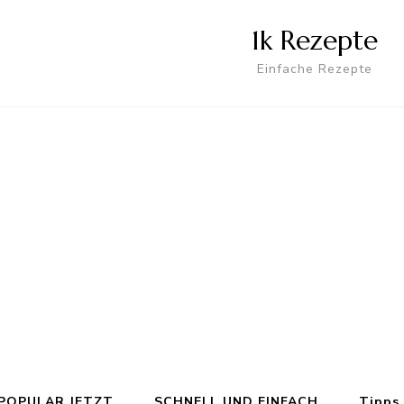
1k Rezepte
Einfache Rezepte
POPULAR JETZT
SCHNELL UND EINFACH
Tipps