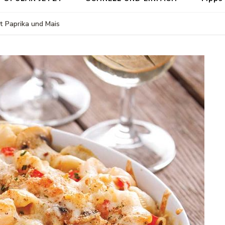
it Paprika und Mais