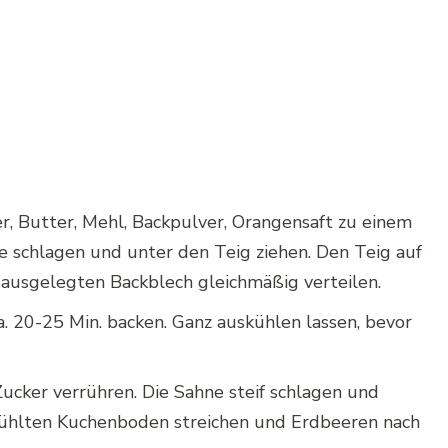
er, Butter, Mehl, Backpulver, Orangensaft zu einem
e schlagen und unter den Teig ziehen. Den Teig auf
ausgelegten Backblech gleichmäßig verteilen.
. 20-25 Min. backen. Ganz auskühlen lassen, bevor
cker verrühren. Die Sahne steif schlagen und
kühlten Kuchenboden streichen und Erdbeeren nach