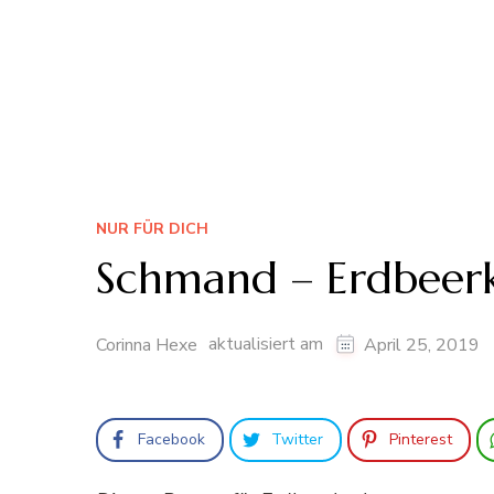
NUR FÜR DICH
Schmand – Erdbeer
aktualisiert am
Corinna Hexe
April 25, 2019
Facebook
Twitter
Pinterest