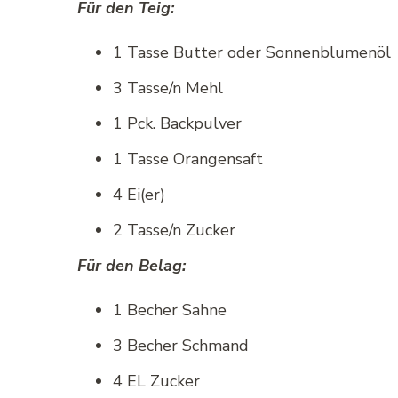
Für den Teig:
1 Tasse Butter oder Sonnenblumenöl
3 Tasse/n Mehl
1 Pck. Backpulver
1 Tasse Orangensaft
4 Ei(er)
2 Tasse/n Zucker
Für den Belag:
1 Becher Sahne
3 Becher Schmand
4 EL Zucker