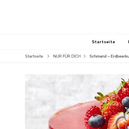
Startseite
Schmand – Erdbeerk
Startseite
NUR FÜR DICH