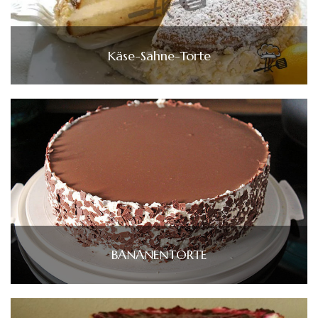
Käse-Sahne-Torte
BANANENTORTE