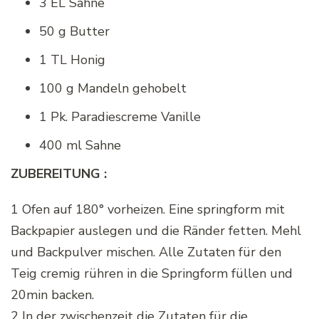
3 EL Sahne
50 g Butter
1 TL Honig
100 g Mandeln gehobelt
1 Pk. Paradiescreme Vanille
400 ml Sahne
ZUBEREITUNG :
1 Ofen auf 180° vorheizen. Eine springform mit
Backpapier auslegen und die Ränder fetten. Mehl
und Backpulver mischen. Alle Zutaten für den
Teig cremig rühren in die Springform füllen und
20min backen.
2 In der zwischenzeit die Zutaten für die