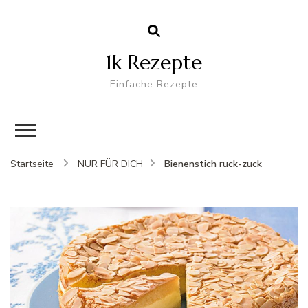
1k Rezepte
Einfache Rezepte
Bienenstich ruck-zuck
Startseite
NUR FÜR DICH