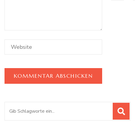
Suchen
nach: