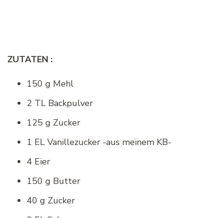
ZUTATEN :
150 g Mehl
2 TL Backpulver
125 g Zucker
1 EL Vanillezucker -aus meinem KB-
4 Eier
150 g Butter
40 g Zucker