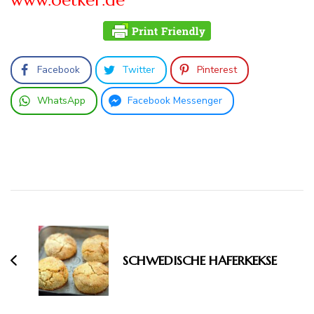
www.oetker.de
Facebook
Twitter
Pinterest
WhatsApp
Facebook Messenger
Beitragsnavigation
SCHWEDISCHE HAFERKEKSE