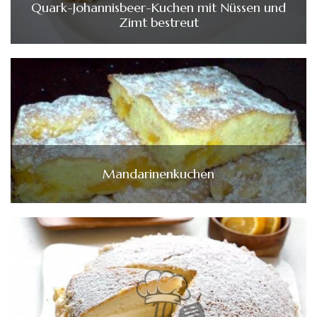
Quark-Johannisbeer-Kuchen mit Nüssen und
Zimt bestreut
Mandarinenkuchen