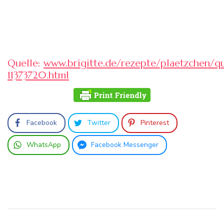
Quelle:
www.brigitte.de/rezepte/plaetzchen/q
11373720.html
Facebook
Twitter
Pinterest
WhatsApp
Facebook Messenger
Beitragsnavigation