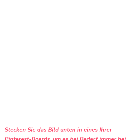
Stecken Sie das Bild unten in eines Ihrer
Pinterest-Boards, um es bei Bedarf immer bei