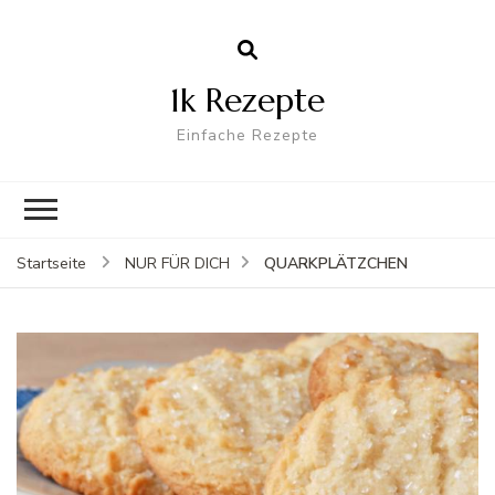
1k Rezepte
Einfache Rezepte
QUARKPLÄTZCHEN
Startseite
NUR FÜR DICH