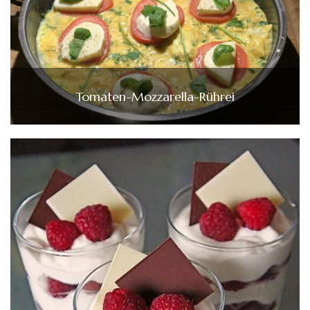
Tomaten-Mozzarella-Rührei