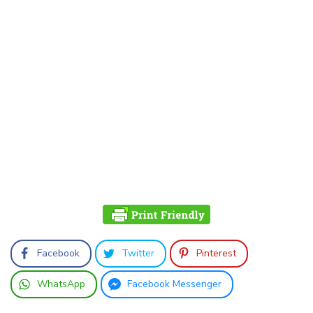
Facebook
Twitter
Pinterest
WhatsApp
Facebook Messenger