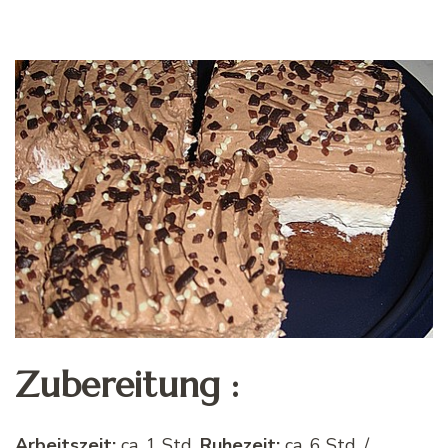
Zubereitung :
Arbeitszeit:
ca. 1 Std.
Ruhezeit:
ca. 6 Std. /