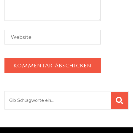
Suchen
nach: