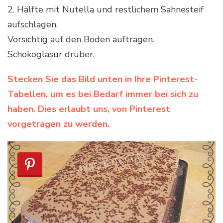
2. Hälfte mit Nutella und restlichem Sahnesteif
aufschlagen.
Vorsichtig auf den Boden auftragen.
Schokoglasur drüber.
Stecken Sie das Bild unten in Ihre Pinterest-
Tabellen, um es bei Bedarf immer bei sich zu
haben. Dies erlaubt uns, von Pinterest
vorgetragen zu werden.