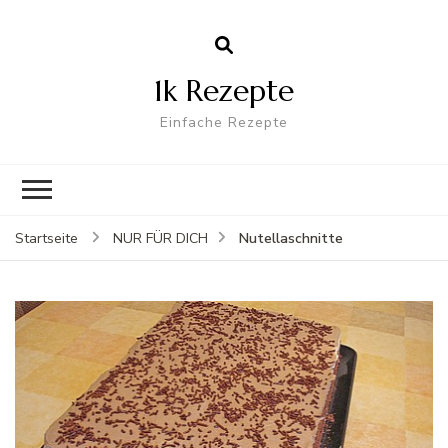
1k Rezepte
Einfache Rezepte
Nutellaschnitte
Startseite
NUR FÜR DICH