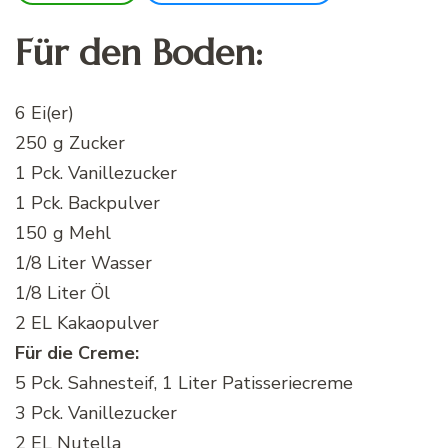
Für den Boden
:
6 Ei(er)
250 g Zucker
1 Pck. Vanillezucker
1 Pck. Backpulver
150 g Mehl
1/8 Liter Wasser
1/8 Liter Öl
2 EL Kakaopulver
Für die Creme:
5 Pck. Sahnesteif, 1 Liter Patisseriecreme
3 Pck. Vanillezucker
2 EL Nutella