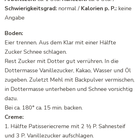
Schwierigkeitsgrad:
normal /
Kalorien p. P.:
keine
Angabe
Boden:
Eier trennen. Aus dem Klar mit einer Hälfte
Zucker Schnee schlagen.
Rest Zucker mit Dotter gut verrühren. In die
Dottermasse Vanillezucker, Kakao, Wasser und Öl
zugeben. Zuletzt Mehl mit Backpulver vermischen,
in Dottermasse unterheben und Schnee vorsichtig
dazu.
Bei ca. 180° ca. 15 min. backen.
Creme:
1. Hälfte Patisseriecreme mit 2 ½ P. Sahnesteif
und 3 P. Vanillezucker aufschlagen.