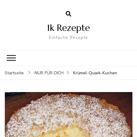
1k Rezepte
Einfache Rezepte
Krümel-Quark-Kuchen
Startseite
NUR FÜR DICH