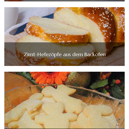
Zimt-Hefezöpfe aus dem Backofen