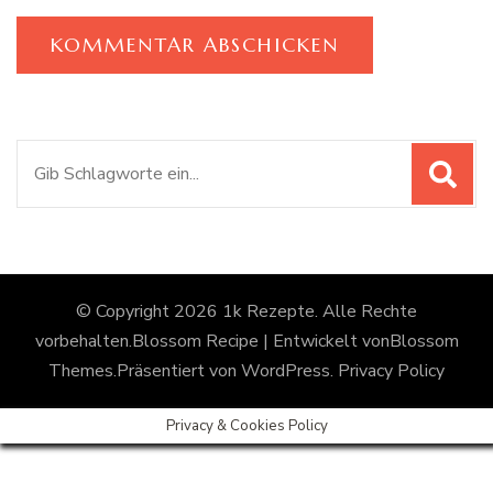
Suchen
nach:
© Copyright 2026
1k Rezepte
. Alle Rechte
vorbehalten.
Blossom Recipe | Entwickelt von
Blossom
Themes
.Präsentiert von
WordPress
.
Privacy Policy
Privacy & Cookies Policy