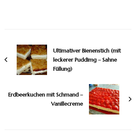
Beitragsnavigation
Ultimativer Bienenstich (mit
leckerer Puddimg – Sahne
Füllung)
Erdbeerkuchen mit Schmand –
Vanillecreme