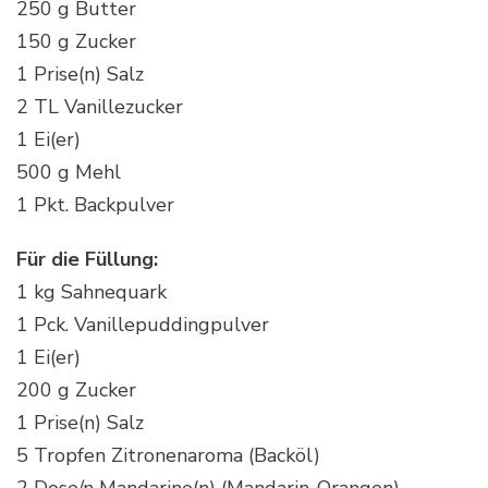
250 g Butter
150 g Zucker
1 Prise(n) Salz
2 TL Vanillezucker
1 Ei(er)
500 g Mehl
1 Pkt. Backpulver
Für die Füllung:
1 kg Sahnequark
1 Pck. Vanillepuddingpulver
1 Ei(er)
200 g Zucker
1 Prise(n) Salz
5 Tropfen Zitronenaroma (Backöl)