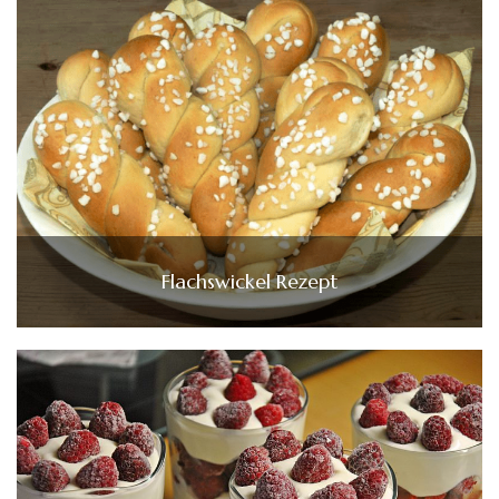
Flachswickel Rezept