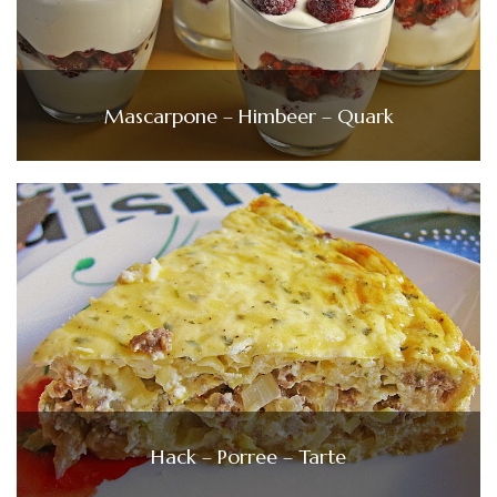
Mascarpone – Himbeer – Quark
Hack – Porree – Tarte