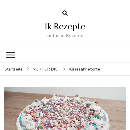
1k Rezepte
Einfache Rezepte
Käsesahnetorte
Startseite
NUR FÜR DICH