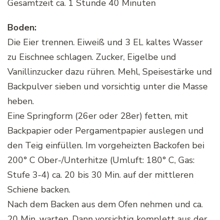
Gesamtzeit ca. 1 Stunde 40 Minuten
Boden:
Die Eier trennen. Eiweiß und 3 EL kaltes Wasser
zu Eischnee schlagen. Zucker, Eigelbe und
Vanillinzucker dazu rühren. Mehl, Speisestärke und
Backpulver sieben und vorsichtig unter die Masse
heben.
Eine Springform (26er oder 28er) fetten, mit
Backpapier oder Pergamentpapier auslegen und
den Teig einfüllen. Im vorgeheizten Backofen bei
200° C Ober-/Unterhitze (Umluft: 180° C, Gas:
Stufe 3-4) ca. 20 bis 30 Min. auf der mittleren
Schiene backen.
Nach dem Backen aus dem Ofen nehmen und ca.
20 Min. warten. Dann vorsichtig komplett aus der