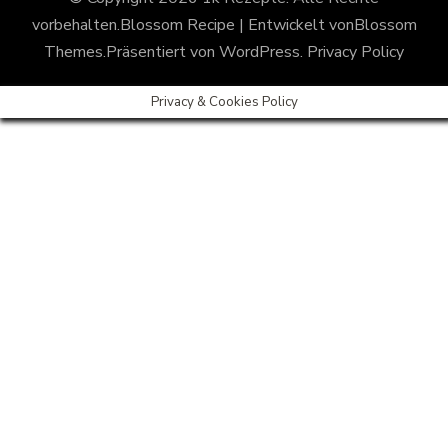
vorbehalten.
Blossom Recipe | Entwickelt von
Blossom
Themes
.Präsentiert von
WordPress
.
Privacy Policy
Privacy & Cookies Policy