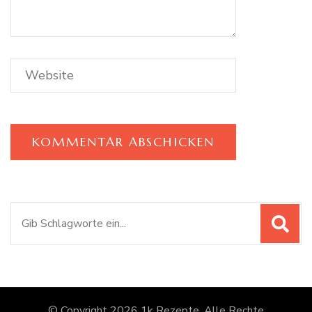
Suchen
nach:
© Copyright 2026
1k Rezepte
. Alle Rechte