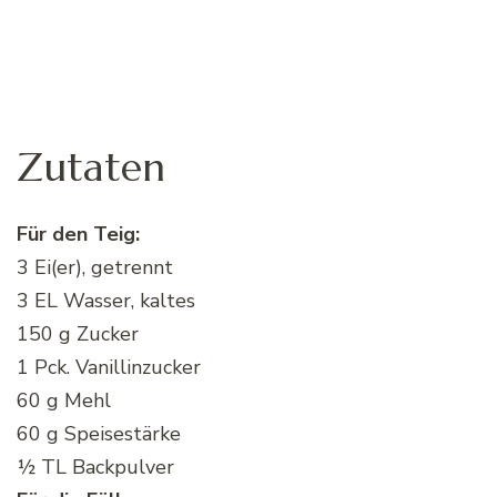
Zutaten
Für den Teig:
3 Ei(er), getrennt
3 EL Wasser, kaltes
150 g Zucker
1 Pck. Vanillinzucker
60 g Mehl
60 g Speisestärke
½ TL Backpulver