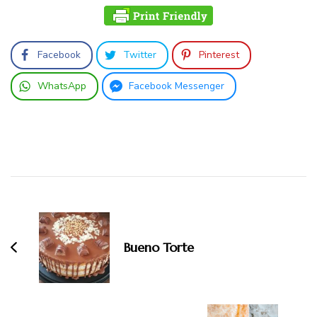
Facebook
Twitter
Pinterest
WhatsApp
Facebook Messenger
Beitragsnavigation
Bueno Torte