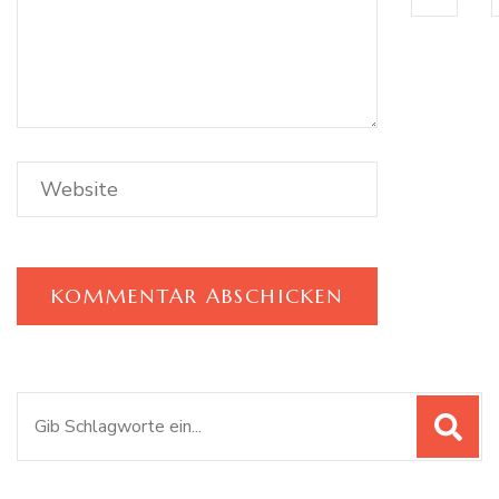
Suchen
nach: