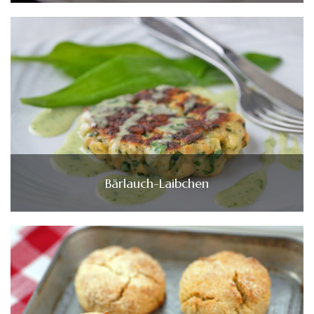
Bärlauch-Laibchen