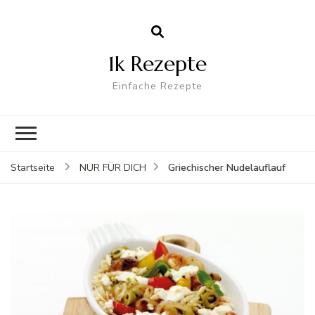
1k Rezepte
Einfache Rezepte
Griechischer Nudelauflauf
Startseite
NUR FÜR DICH