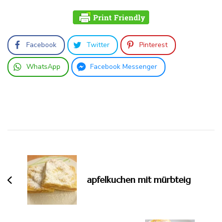
Facebook
Twitter
Pinterest
WhatsApp
Facebook Messenger
Beitragsnavigation
apfelkuchen mit mürbteig