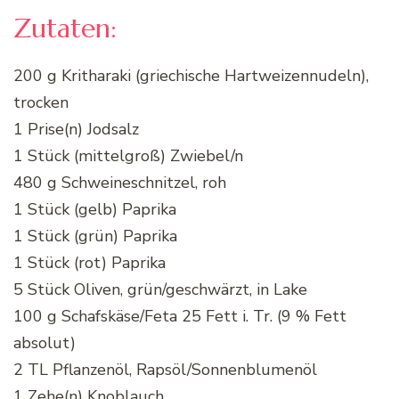
Zutaten:
200 g Kritharaki (griechische Hartweizennudeln),
trocken
1 Prise(n) Jodsalz
1 Stück (mittelgroß) Zwiebel/n
480 g Schweineschnitzel, roh
1 Stück (gelb) Paprika
1 Stück (grün) Paprika
1 Stück (rot) Paprika
5 Stück Oliven, grün/geschwärzt, in Lake
100 g Schafskäse/Feta 25 Fett i. Tr. (9 % Fett
absolut)
2 TL Pflanzenöl, Rapsöl/Sonnenblumenöl
1 Zehe(n) Knoblauch