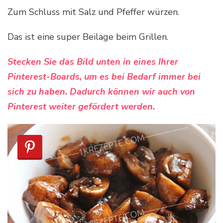
Zum Schluss mit Salz und Pfeffer würzen.
Das ist eine super Beilage beim Grillen.
Stecken Sie das Bild unten in eines Ihrer
Pinterest-Boards, um es bei Bedarf immer bei
sich zu haben. Dadurch können wir auch von
Pinterest weiter gefördert werden.