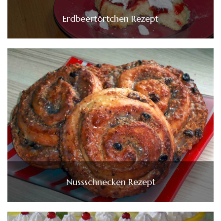
Erdbeertörtchen Rezept
Nussschnecken Rezept