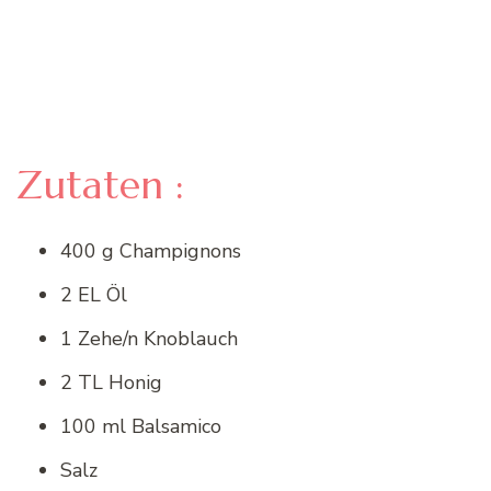
Zutaten :
400 g Champignons
2 EL Öl
1 Zehe/n Knoblauch
2 TL Honig
100 ml Balsamico
Salz