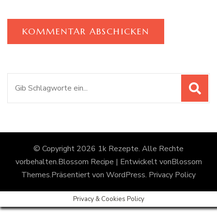
Suchen
nach:
© Copyright 2026
1k Rezepte
. Alle Rechte
vorbehalten.
Blossom Recipe | Entwickelt von
Blossom
Themes
.Präsentiert von
WordPress
.
Privacy Policy
Privacy & Cookies Policy