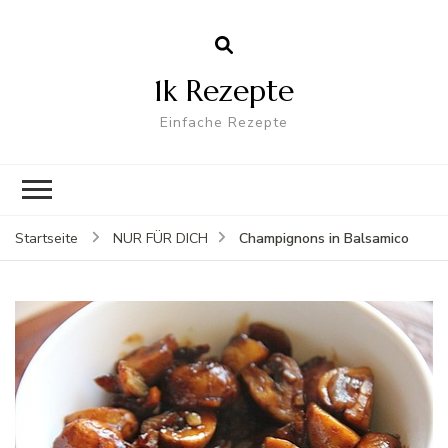
1k Rezepte
Einfache Rezepte
Champignons in Balsamico
Startseite
NUR FÜR DICH