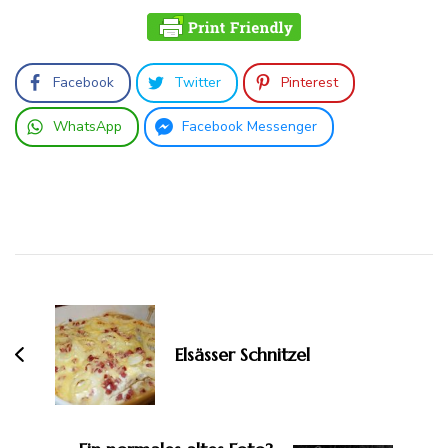
Facebook
Twitter
Pinterest
WhatsApp
Facebook Messenger
Beitragsnavigation
Elsässer Schnitzel