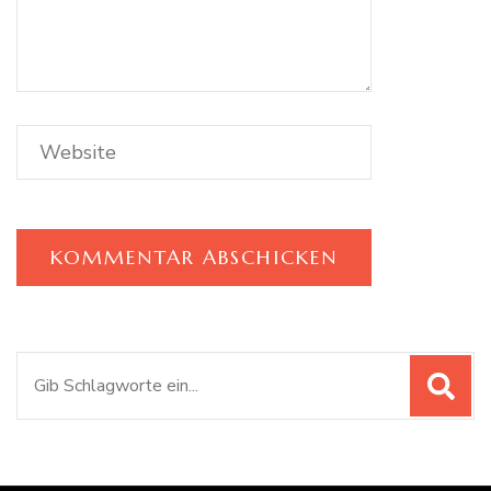
Suchen
nach: