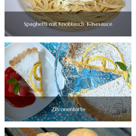
Spaghetti mit Knoblauch-Käsesauce
Zitronentarte