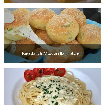
Knoblauch Mozzarella Brötchen