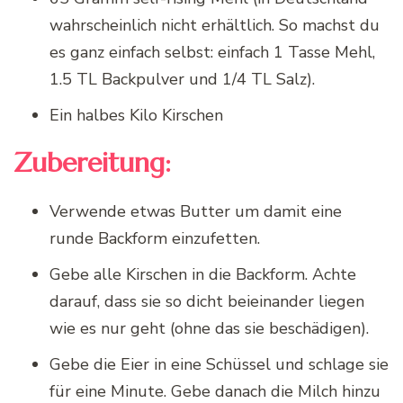
wahrscheinlich nicht erhältlich. So machst du
es ganz einfach selbst: einfach 1 Tasse Mehl,
1.5 TL Backpulver und 1/4 TL Salz).
Ein halbes Kilo Kirschen
Zubereitung:
Verwende etwas Butter um damit eine
runde Backform einzufetten.
Gebe alle Kirschen in die Backform. Achte
darauf, dass sie so dicht beieinander liegen
wie es nur geht (ohne das sie beschädigen).
Gebe die Eier in eine Schüssel und schlage sie
für eine Minute. Gebe danach die Milch hinzu