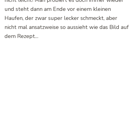
nicht leicht! Man probiert es doch immer wieder
und steht dann am Ende vor einem kleinen
Haufen, der zwar super lecker schmeckt, aber
nicht mal ansatzweise so aussieht wie das Bild auf
dem Rezept…