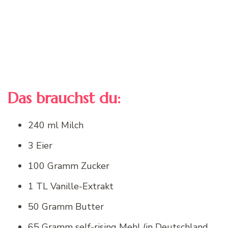
Das brauchst du:
240 ml Milch
3 Eier
100 Gramm Zucker
1 TL Vanille-Extrakt
50 Gramm Butter
65 Gramm self-rising Mehl (in Deutschland