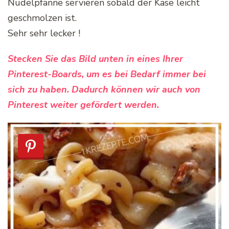
Nudelpfanne servieren sobald der Käse leicht
geschmolzen ist.
Sehr sehr lecker !
Stecken Sie das Bild unten in eines Ihrer
Pinterest-Boards, um es bei Bedarf immer bei
sich zu haben. Dadurch können wir auch von
Pinterest weiter gefördert werden.