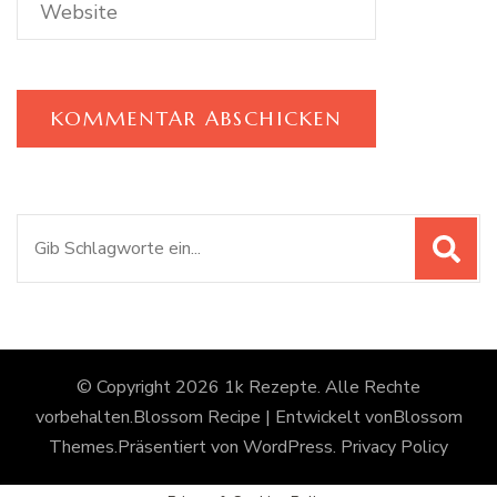
Suchen
nach:
© Copyright 2026
1k Rezepte
. Alle Rechte
vorbehalten.
Blossom Recipe | Entwickelt von
Blossom
Themes
.Präsentiert von
WordPress
.
Privacy Policy