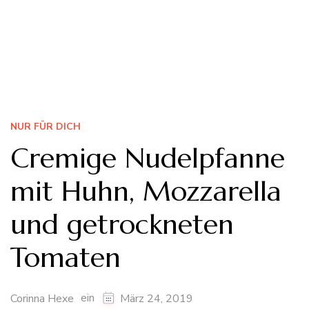
NUR FÜR DICH
Cremige Nudelpfanne
mit Huhn, Mozzarella
und getrockneten
Tomaten
ein
Corinna Hexe
März 24, 2019