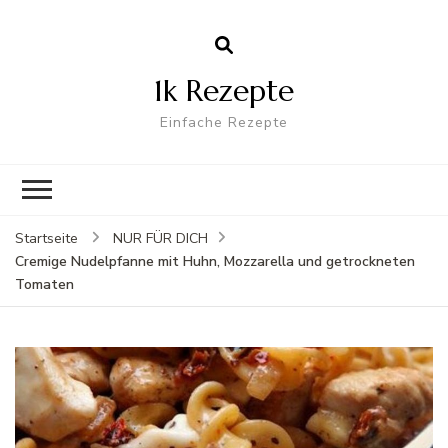
1k Rezepte
Einfache Rezepte
Startseite
NUR FÜR DICH
Cremige Nudelpfanne mit Huhn, Mozzarella und getrockneten
Tomaten