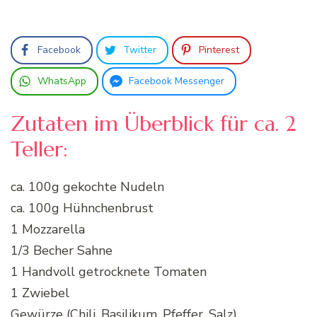
Facebook
Twitter
Pinterest
WhatsApp
Facebook Messenger
Zutaten im Überblick für ca. 2
Teller:
ca. 100g gekochte Nudeln
ca. 100g Hühnchenbrust
1 Mozzarella
1/3 Becher Sahne
1 Handvoll getrocknete Tomaten
1 Zwiebel
Gewürze (Chili, Basilikum, Pfeffer, Salz)