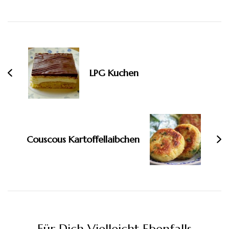
Beitragsnavigation
LPG Kuchen
Couscous Kartoffellaibchen
Für Dich Vielleicht Ebenfalls