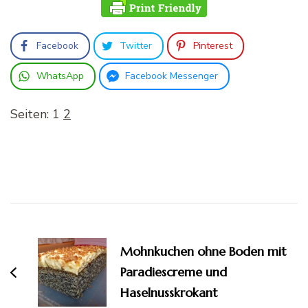
Facebook
Twitter
Pinterest
WhatsApp
Facebook Messenger
Seiten:
1
2
Beitragsnavigation
Mohnkuchen ohne Boden mit
Paradiescreme und
Haselnusskrokant