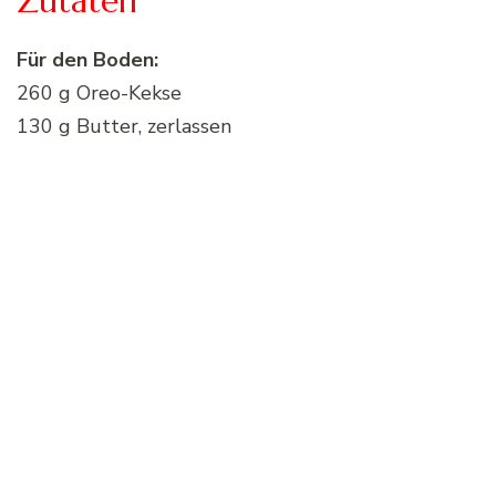
Zutaten
Für den Boden:
260 g Oreo-Kekse
130 g Butter, zerlassen