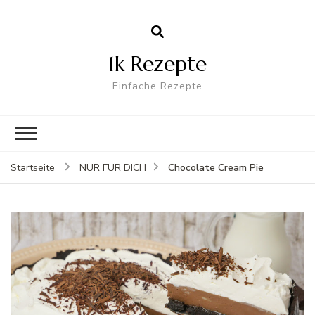
1k Rezepte
Einfache Rezepte
Chocolate Cream Pie
Startseite
NUR FÜR DICH