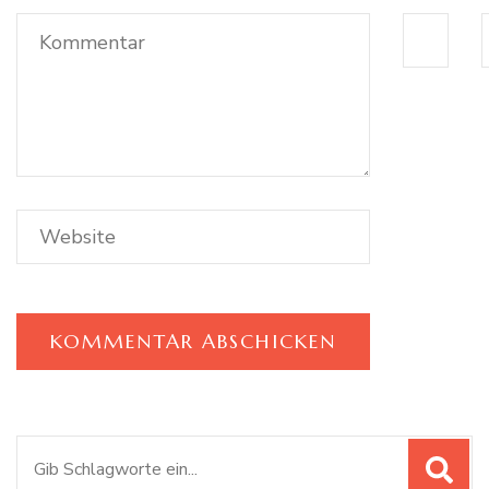
Suchen
nach: