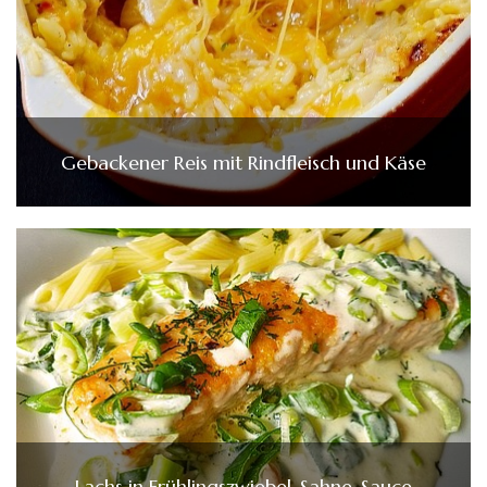
Gebackener Reis mit Rindfleisch und Käse
Lachs in Frühlingszwiebel-Sahne-Sauce