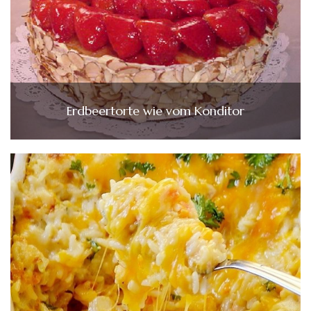
Erdbeertorte wie vom Konditor