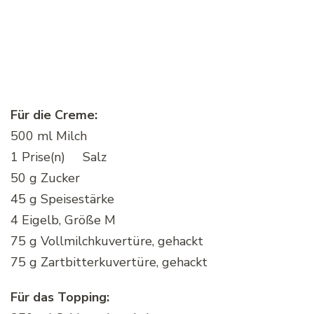
Für die Creme:
500 ml Milch
1 Prise(n) Salz
50 g Zucker
45 g Speisestärke
4 Eigelb, Größe M
75 g Vollmilchkuvertüre, gehackt
75 g Zartbitterkuvertüre, gehackt
Für das Topping: