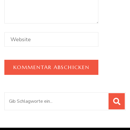
Suchen
nach: