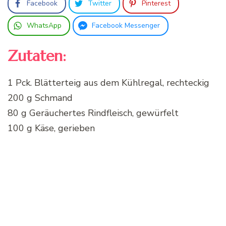
Facebook
Twitter
Pinterest
WhatsApp
Facebook Messenger
Zutaten:
1 Pck. Blätterteig aus dem Kühlregal, rechteckig
200 g Schmand
80 g Geräuchertes Rindfleisch, gewürfelt
100 g Käse, gerieben