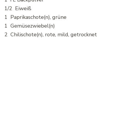
1/2 Eiweiß
1 Paprikaschote(n), grüne
1 Gemüsezwiebel(n)
2 Chilischote(n), rote, mild, getrocknet