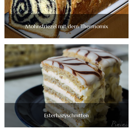
Mohnstriezel mit dem Thermomix
Esterhazyschnitten