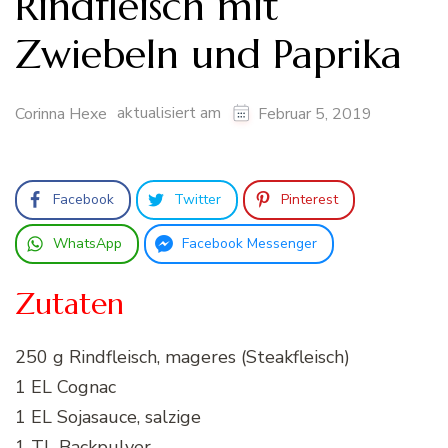
Rindfleisch mit
Zwiebeln und Paprika
aktualisiert am
Corinna Hexe
Februar 5, 2019
Facebook
Twitter
Pinterest
WhatsApp
Facebook Messenger
Zutaten
250 g Rindfleisch, mageres (Steakfleisch)
1 EL Cognac
1 EL Sojasauce, salzige
1 TL Backpulver