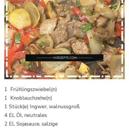
1 Frühlingszwiebel(n)
1 Knoblauchzehe(n)
1 Stück(e) Ingwer, walnussgroß
4 EL Öl, neutrales
2 EL Sojasauce, salzige