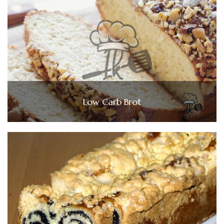
Low Carb Brot