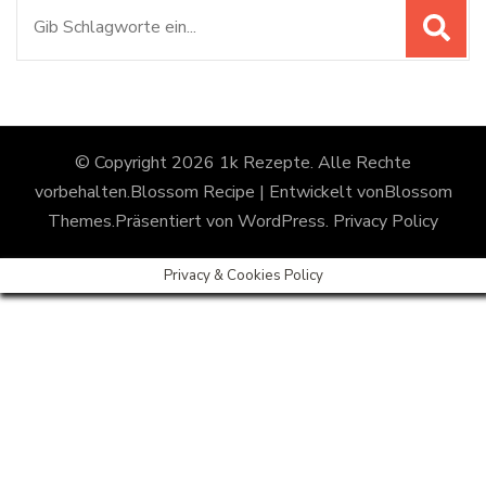
Suchen
nach:
© Copyright 2026
1k Rezepte
. Alle Rechte
vorbehalten.
Blossom Recipe | Entwickelt von
Blossom
Themes
.Präsentiert von
WordPress
.
Privacy Policy
Privacy & Cookies Policy