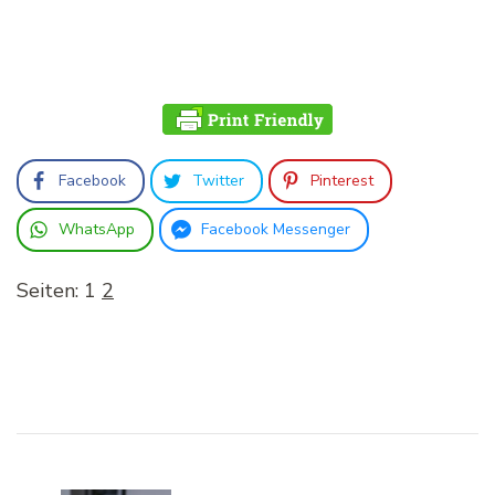
Facebook
Twitter
Pinterest
WhatsApp
Facebook Messenger
Seiten:
1
2
Beitragsnavigation