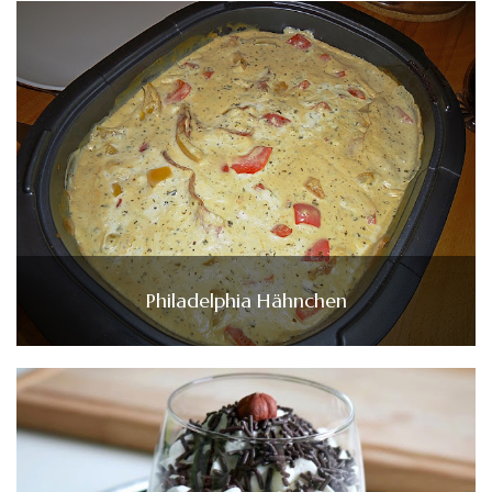
Philadelphia Hähnchen