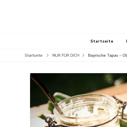
Startseite
Bayrische Tapas – O
Startseite
NUR FÜR DICH