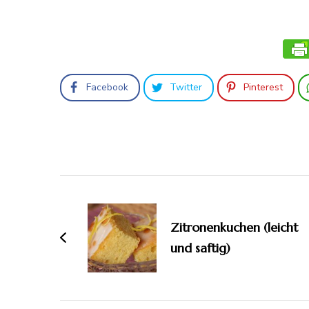
Facebook
Twitter
Pinterest
Beitragsnavigation
Zitronenkuchen (leicht
und saftig)