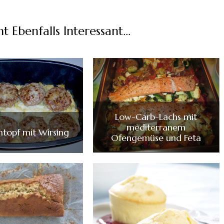
t Ebenfalls Interessant...
Low-Carb-Lachs mit
mediterranem
ntopf mit Wirsing
Ofengemüse und Feta