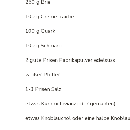
250 g Brie
100 g Creme fraiche
100 g Quark
100 g Schmand
2 gute Prisen Paprikapulver edelsüss
weißer Pfeffer
1-3 Prisen Salz
etwas Kümmel (Ganz oder gemahlen)
etwas Knoblauchöl oder eine halbe Knobla