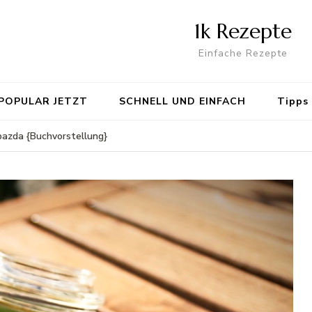
1k Rezepte
Einfache Rezepte
POPULAR JETZT
SCHNELL UND EINFACH
Tipps
bazda {Buchvorstellung}