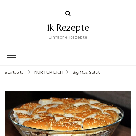
1k Rezepte
Einfache Rezepte
Big Mac Salat
Startseite
NUR FÜR DICH