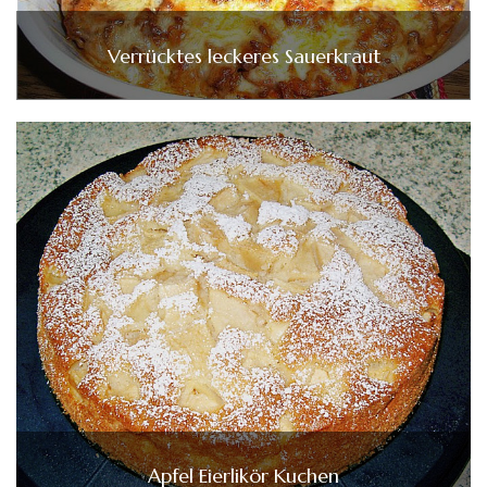
Verrücktes leckeres Sauerkraut
Apfel Eierlikör Kuchen