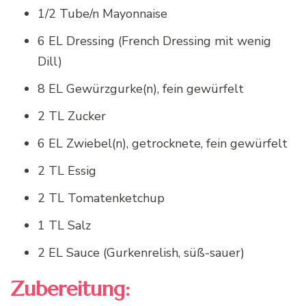
1/2 Tube/n Mayonnaise
6 EL Dressing (French Dressing mit wenig
Dill)
8 EL Gewürzgurke(n), fein gewürfelt
2 TL Zucker
6 EL Zwiebel(n), getrocknete, fein gewürfelt
2 TL Essig
2 TL Tomatenketchup
1 TL Salz
2 EL Sauce (Gurkenrelish, süß-sauer)
Zubereitung: