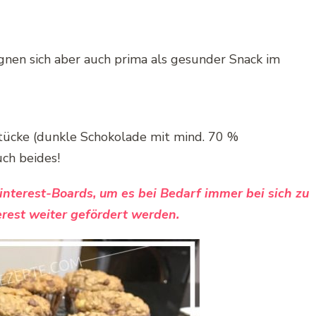
ignen sich aber auch prima als gesunder Snack im
tücke (dunkle Schokolade mit mind. 70 %
ch beides!
Pinterest-Boards, um es bei Bedarf immer bei sich zu
rest weiter gefördert werden.