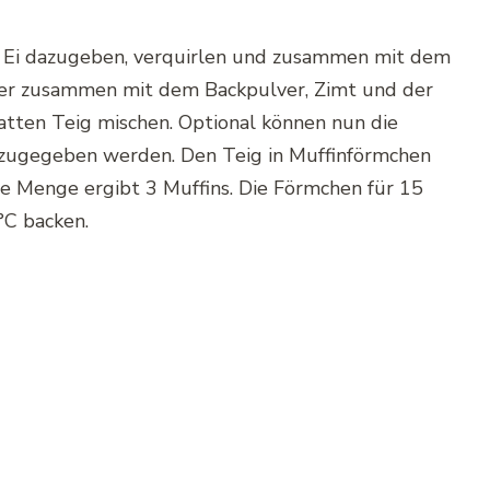
s Ei dazugeben, verquirlen und zusammen mit dem
er zusammen mit dem Backpulver, Zimt und der
latten Teig mischen. Optional können nun die
nzugegeben werden. Den Teig in Muffinförmchen
se Menge ergibt 3 Muffins. Die Förmchen für 15
°C backen.