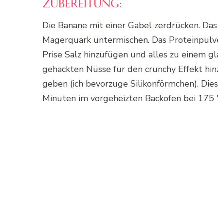
ZUBEREITUNG:
Die Banane mit einer Gabel zerdrücken. Da
Magerquark untermischen. Das Proteinpulv
Prise Salz hinzufügen und alles zu einem g
gehackten Nüsse für den crunchy Effekt hi
geben (ich bevorzuge Silikonförmchen). Die
Minuten im vorgeheizten Backofen bei 175 