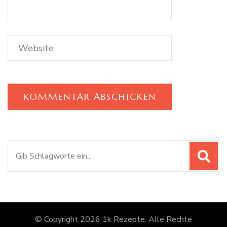
Suchen
nach:
© Copyright 2026
1k Rezepte
. Alle Rechte