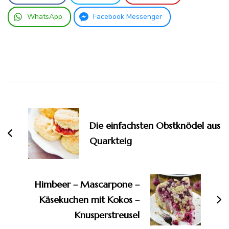
WhatsApp
Facebook Messenger
Beitragsnavigation
Die einfachsten Obstknödel aus
Quarkteig
Himbeer – Mascarpone –
Käsekuchen mit Kokos –
Knusperstreusel