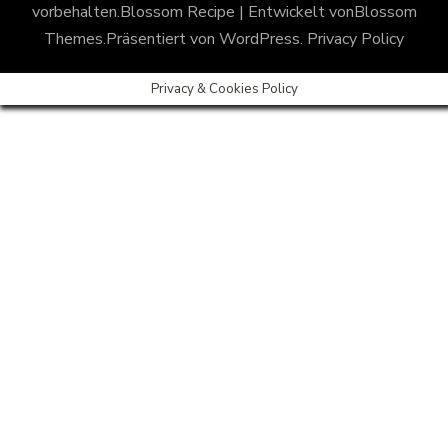
vorbehalten.
Blossom Recipe | Entwickelt von
Blossom
Themes
.Präsentiert von
WordPress
.
Privacy Policy
Privacy & Cookies Policy