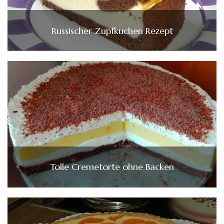
Russischer Zupfkuchen Rezept
Tolle Cremetorte ohne Backen