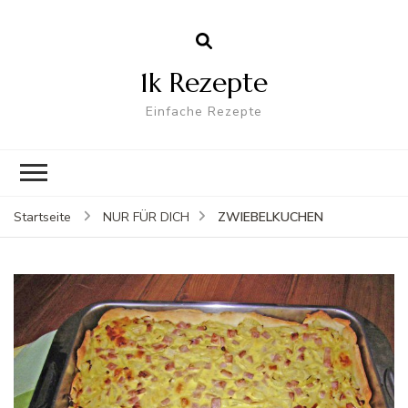
1k Rezepte
Einfache Rezepte
ZWIEBELKUCHEN
Startseite
NUR FÜR DICH