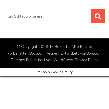
Suchen
nach:
© Copyright 2026
1k Rezepte
. Alle Rechte
vorbehalten.
Blossom Recipe | Entwickelt von
Blossom
Themes
.Präsentiert von
WordPress
.
Privacy Policy
Privacy & Cookies Policy