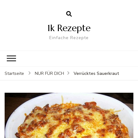
1k Rezepte
Einfache Rezepte
Verrücktes Sauerkraut
Startseite
NUR FÜR DICH