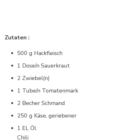
Zutaten :
500 g Hackfleisch
1 Dose/n Sauerkraut
2 Zwiebel(n)
1 Tube/n Tomatenmark
2 Becher Schmand
250 g Käse, geriebener
1 EL Öl
Chili