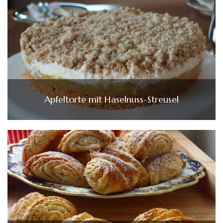
Apfeltorte mit Haselnuss-Streusel