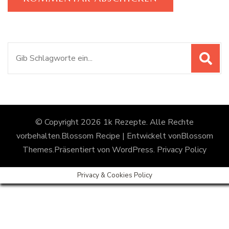
Suchen
nach:
© Copyright 2026
1k Rezepte
. Alle Rechte
vorbehalten.
Blossom Recipe | Entwickelt von
Blossom
Themes
.Präsentiert von
WordPress
.
Privacy Policy
Privacy & Cookies Policy