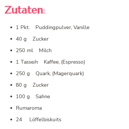
Zutaten
:
1 Pkt. Puddingpulver, Vanille
40 g Zucker
250 ml Milch
1 Tasse/n Kaffee, (Espresso)
250 g Quark, (Magerquark)
80 g Zucker
100 g Sahne
Rumaroma
24 Löffelbiskuits