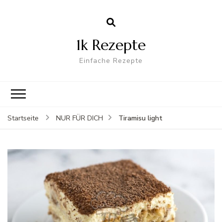
1k Rezepte
Einfache Rezepte
Tiramisu light
Startseite
NUR FÜR DICH