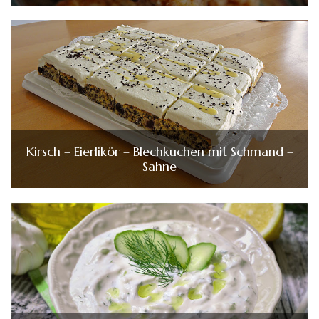
Kirsch – Eierlikör – Blechkuchen mit Schmand –
Sahne