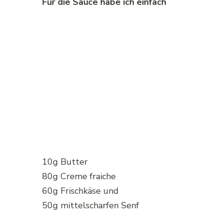
Für die Sauce habe ich einfach
10g Butter
80g Creme fraiche
60g Frischkäse und
50g mittelscharfen Senf