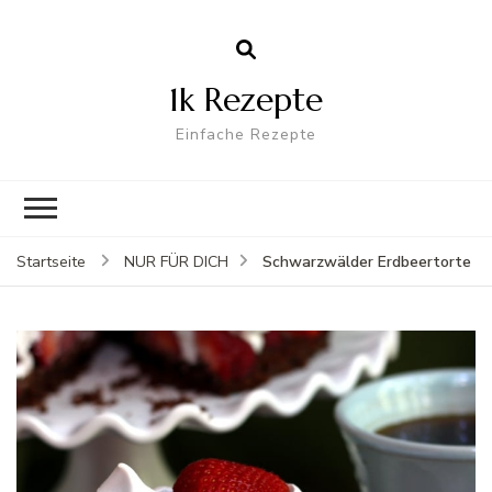
1k Rezepte
Einfache Rezepte
Schwarzwälder Erdbeertorte
Startseite
NUR FÜR DICH