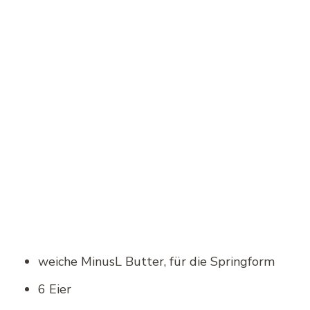
weiche MinusL Butter, für die Springform
6 Eier