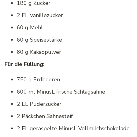
180 g Zucker
2 EL Vanillezucker
60 g Mehl
60 g Speisestärke
60 g Kakaopulver
Für die Füllung:
750 g Erdbeeren
600 ml MinusL frische Schlagsahne
2 EL Puderzucker
2 Päckchen Sahnesteif
2 EL geraspelte MinusL Vollmilchschokolade