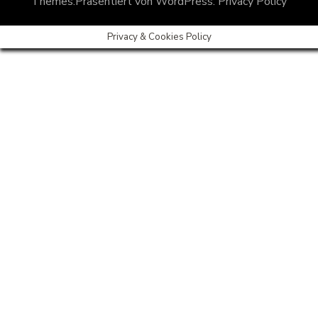
Themes
.Präsentiert von
WordPress
.
Privacy Policy
Privacy & Cookies Policy