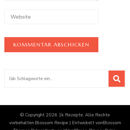
Suchen
nach:
© Copyright 2026
1k Rezepte
. Alle Rechte
vorbehalten.
Blossom Recipe | Entwickelt von
Blossom