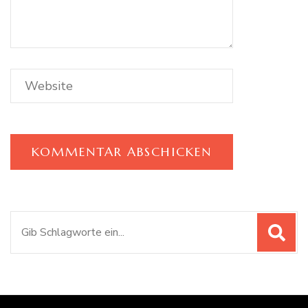
Suchen
nach: