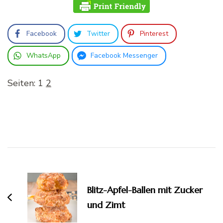
Facebook
Twitter
Pinterest
WhatsApp
Facebook Messenger
Seiten:
1
2
Beitragsnavigation
Blitz-Apfel-Ballen mit Zucker
und Zimt