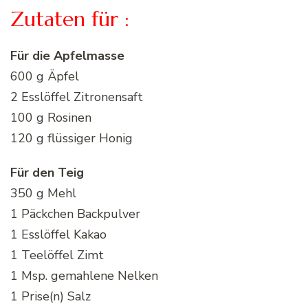
Zutaten für :
Für die Apfelmasse
600 g Äpfel
2 Esslöffel Zitronensaft
100 g Rosinen
120 g flüssiger Honig
Für den Teig
350 g Mehl
1 Päckchen Backpulver
1 Esslöffel Kakao
1 Teelöffel Zimt
1 Msp. gemahlene Nelken
1 Prise(n) Salz