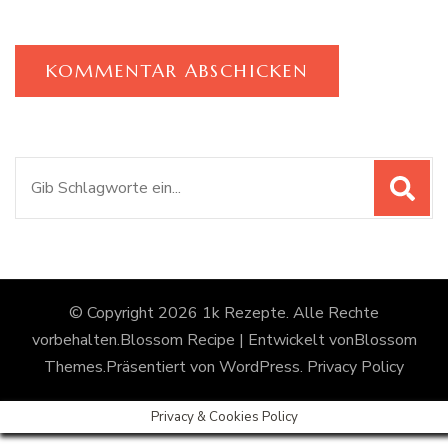
Suchen
nach:
© Copyright 2026
1k Rezepte
. Alle Rechte
vorbehalten.
Blossom Recipe | Entwickelt von
Blossom
Themes
.Präsentiert von
WordPress
.
Privacy Policy
Privacy & Cookies Policy