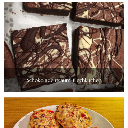
Schokoladentraum-Blechkuchen