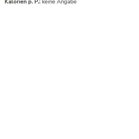
Kalorien p. P.:
keine Angabe