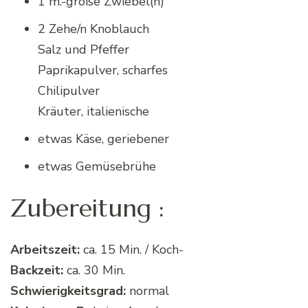
1 m.-große Zwiebel(n)
2 Zehe/n Knoblauch
Salz und Pfeffer
Paprikapulver, scharfes
Chilipulver
Kräuter, italienische
etwas Käse, geriebener
etwas Gemüsebrühe
Zubereitung :
Arbeitszeit:
ca. 15 Min. / Koch-
Backzeit:
ca. 30 Min.
Schwierigkeitsgrad:
normal