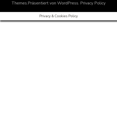
Themes
.Präsentiert von
WordPress
.
Privacy Policy
Privacy & Cookies Policy