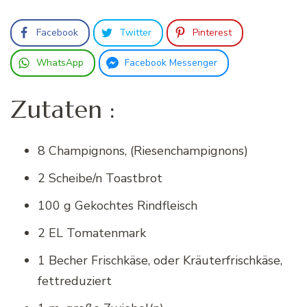
Facebook
Twitter
Pinterest
WhatsApp
Facebook Messenger
Zutaten :
8 Champignons, (Riesenchampignons)
2 Scheibe/n Toastbrot
100 g Gekochtes Rindfleisch
2 EL Tomatenmark
1 Becher Frischkäse, oder Kräuterfrischkäse,
fettreduziert