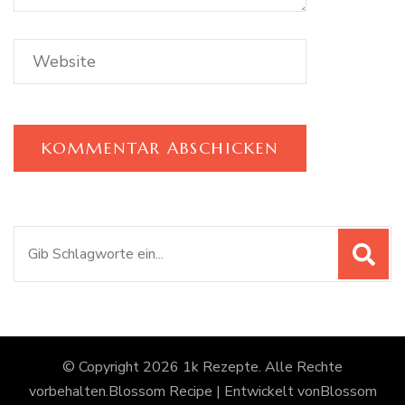
Suchen
nach:
© Copyright 2026
1k Rezepte
. Alle Rechte
vorbehalten.
Blossom Recipe | Entwickelt von
Blossom