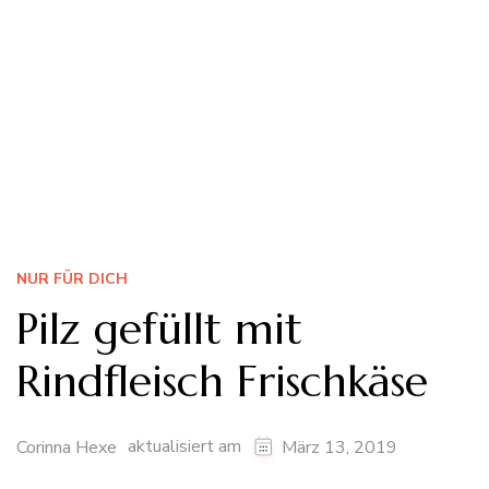
NUR FÜR DICH
Pilz gefüllt mit
Rindfleisch Frischkäse
aktualisiert am
Corinna Hexe
März 13, 2019