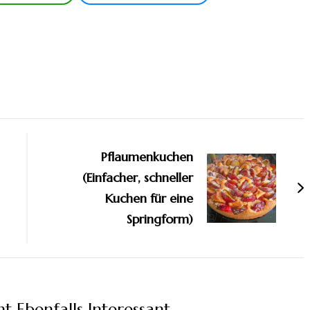
Pflaumenkuchen
(Einfacher, schneller
Kuchen für eine
Springform)
t Ebenfalls Interessant...