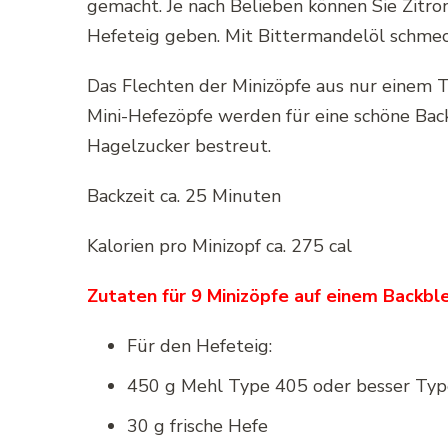
gemacht. Je nach Belieben können Sie Zit
Hefeteig geben. Mit Bittermandelöl schmeck
Das Flechten der Minizöpfe aus nur einem Te
Mini-Hefezöpfe werden für eine schöne Back
Hagelzucker bestreut.
Backzeit ca.
25 Minuten
Kalorien pro Minizopf ca. 275 cal
Zutaten für 9 Minizöpfe auf einem Backble
Für den Hefeteig:
450 g Mehl Type 405 oder besser Ty
30 g frische Hefe