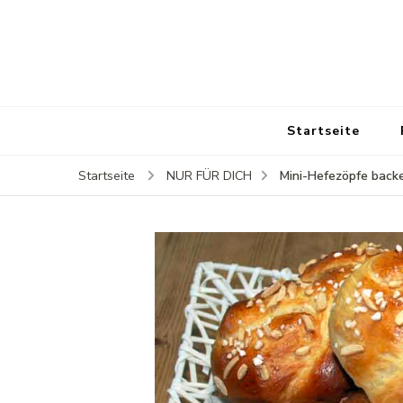
Startseite
Mini-Hefezöpfe back
Startseite
NUR FÜR DICH