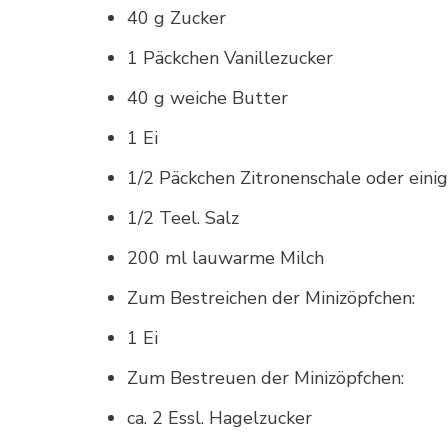
40 g Zucker
1 Päckchen Vanillezucker
40 g weiche Butter
1 Ei
1/2 Päckchen Zitronenschale oder ein
1/2 Teel. Salz
200 ml lauwarme Milch
Zum Bestreichen der Minizöpfchen:
1 Ei
Zum Bestreuen der Minizöpfchen:
ca. 2 Essl. Hagelzucker