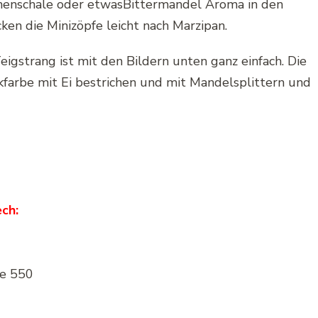
ronenschale oder etwasBittermandel Aroma
in den
en die Minizöpfe leicht nach Marzipan.
igstrang ist mit den Bildern unten ganz einfach. Die
farbe mit Ei bestrichen und mit Mandelsplittern und
ch:
pe 550