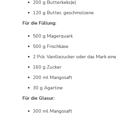
200 g Butterkeks(e)
120 g Butter, geschmolzene
Für die Füllung:
500 g Magerquark
500 g Frischkäse
2 Pck. Vanillezucker oder das Mark ein
160 g Zucker
200 ml Mangosaft
30 g Agartine
Für die Glasur:
300 ml Mangosaft