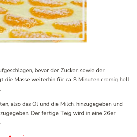
aufgeschlagen, bevor der Zucker, sowie der
gt die Masse weiterhin für ca. 8 Minuten cremig hell
.
ten, also das Öl und die Milch, hinzugegeben und
nzugegeben. Der fertige Teig wird in eine 26er
.