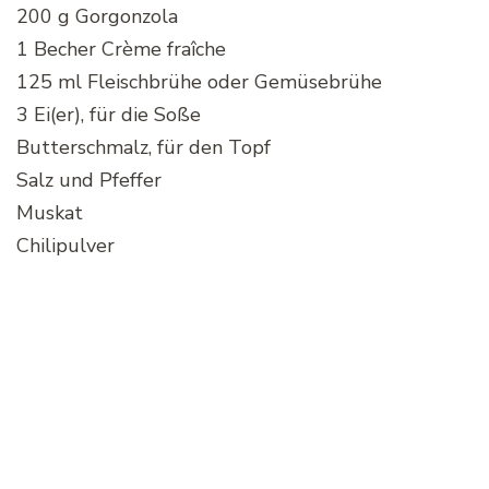
200 g Gorgonzola
1 Becher Crème fraîche
125 ml Fleischbrühe oder Gemüsebrühe
3 Ei(er), für die Soße
Butterschmalz, für den Topf
Salz und Pfeffer
Muskat
Chilipulver