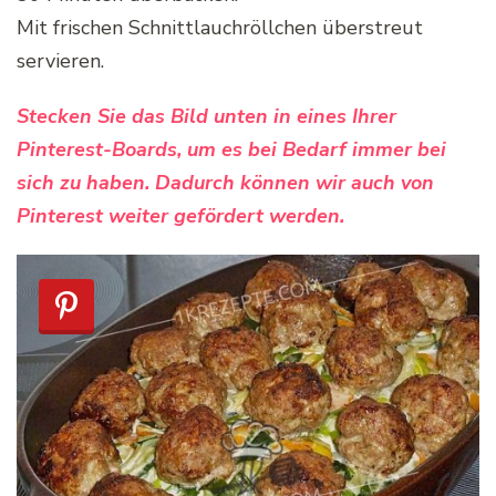
Mit frischen Schnittlauchröllchen überstreut
servieren.
Stecken Sie das Bild unten in eines Ihrer
Pinterest-Boards, um es bei Bedarf immer bei
sich zu haben. Dadurch können wir auch von
Pinterest weiter gefördert werden.