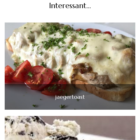
Interessant...
jaegertoast