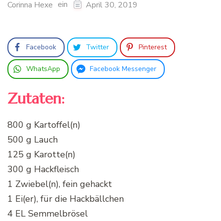
ein
Corinna Hexe
April 30, 2019
Facebook
Twitter
Pinterest
WhatsApp
Facebook Messenger
Zutaten:
800 g Kartoffel(n)
500 g Lauch
125 g Karotte(n)
300 g Hackfleisch
1 Zwiebel(n), fein gehackt
1 Ei(er), für die Hackbällchen
4 EL Semmelbrösel