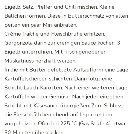
Eigelb, Salz, Pfeffer und Chili mischen. Kleine
Bällchen formen. Diese in Butterschmalz von allen
Seiten ein paar Min. anbraten.
Crème fraîche und Fleischbrühe erhitzen.
Gorgonzola darin zur cremigen Sauce kochen. 3
Eigelb unterrühren. Mit frisch geriebener
Muskatnuss herzhaft würzen.
In die mit Butter gefettete Auflaufform eine Lage
Kartoffelscheiben schichten. Dann folgt eine
Schicht Lauch-Karotten. Nach einer weiteren Lage
Kartoffeln wieder Gemüse. Nach jeder einzelnen
Schicht mit Käsesauce übergießen. Zum Schluss
die Fleischbällchen obendrauf legen und im
vorgeheizten Ofen bei 225 °C (Gas Stufe 4) etwa
30 Minuten überbacken.