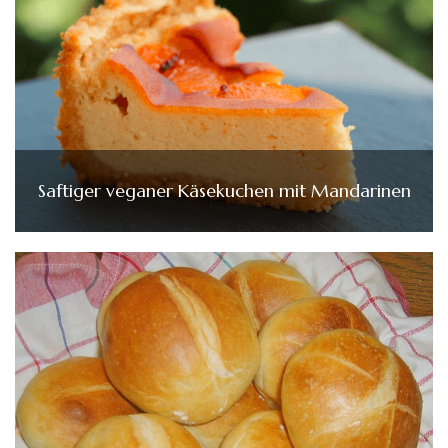
Saftiger veganer Käsekuchen mit Mandarinen