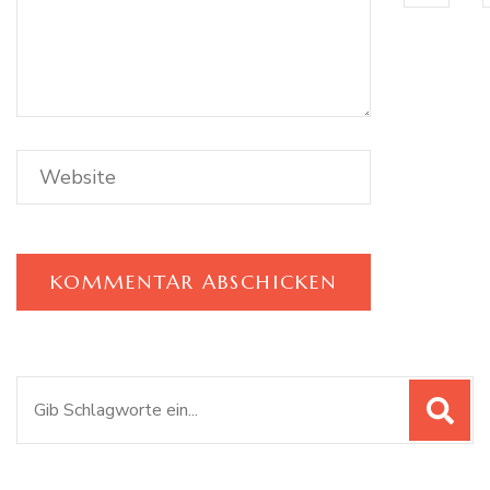
Suchen
nach: