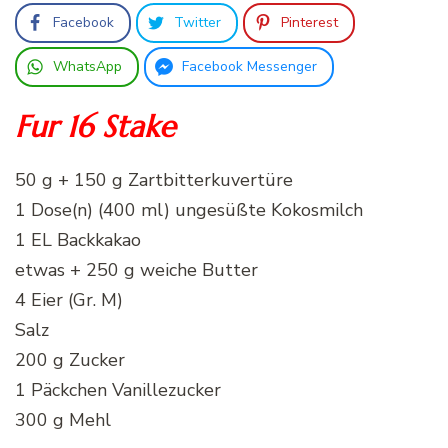
Facebook
Twitter
Pinterest
WhatsApp
Facebook Messenger
Fur 16 Stake
50 g + 150 g Zartbitterkuvertüre
1 Dose(n) (400 ml) ungesüßte Kokosmilch
1 EL Backkakao
etwas + 250 g weiche Butter
4 Eier (Gr. M)
Salz
200 g Zucker
1 Päckchen Vanillezucker
300 g Mehl