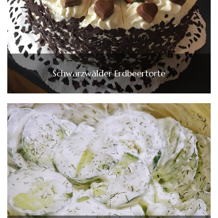
Schwarzwälder Erdbeertorte