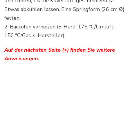
und rühren, bis die Kuvertüre geschmolzen ist.
Etwas abkühlen lassen. Eine Springform (26 cm Ø)
fetten.
2. Backofen vorheizen (E-Herd: 175 °C/Umluft:
150 °C/Gas: s. Hersteller).
Auf der nächsten Seite (>) finden Sie weitere
Anweisungen.