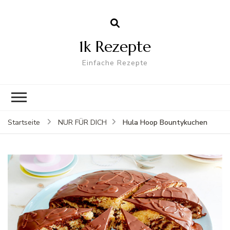
1k Rezepte
Einfache Rezepte
Hula Hoop Bountykuchen
Startseite
NUR FÜR DICH