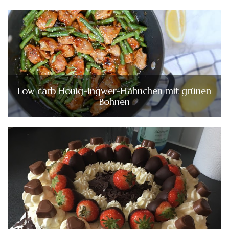
Low carb Honig-Ingwer-Hähnchen mit grünen
Bohnen