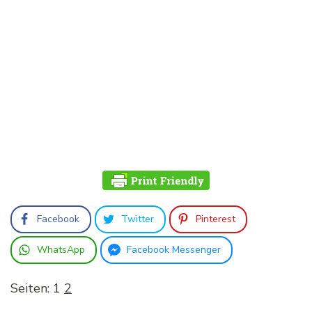
Facebook
Twitter
Pinterest
WhatsApp
Facebook Messenger
Seiten:
1
2