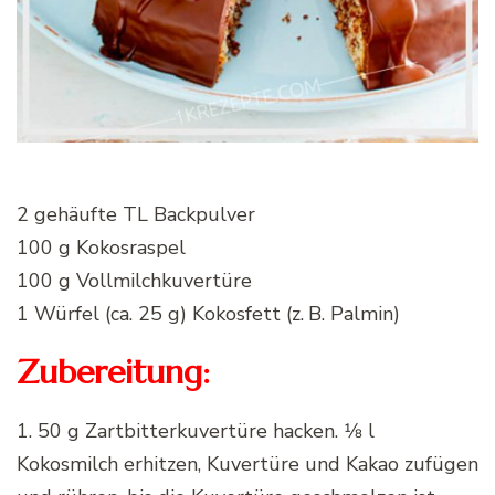
2 gehäufte TL Backpulver
100 g Kokosraspel
100 g Vollmilchkuvertüre
1 Würfel (ca. 25 g) Kokosfett (z. B. Palmin)
Zubereitung:
1. 50 g Zartbitterkuvertüre hacken. 1⁄8 l
Kokosmilch erhitzen, Kuvertüre und Kakao zufügen